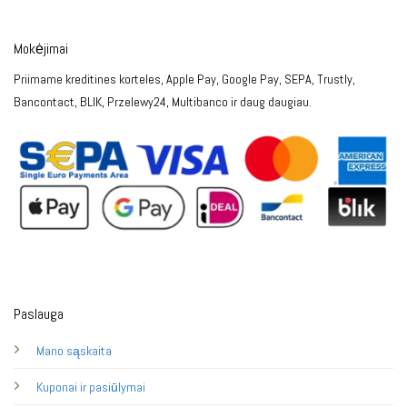
Mokėjimai
Priimame kreditines korteles, Apple Pay, Google Pay, SEPA, Trustly,
Bancontact, BLIK, Przelewy24, Multibanco ir daug daugiau.
Paslauga
Mano sąskaita
Kuponai ir pasiūlymai