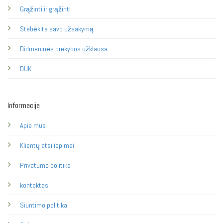
Grąžinti ir grąžinti
Stebėkite savo užsakymą
Didmeninės prekybos užklausa
DUK
Informacija
Apie mus
Klientų atsiliepimai
Privatumo politika
kontaktas
Siuntimo politika