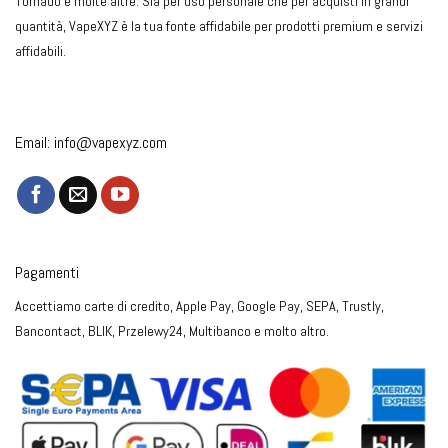
Tornado e molte altre. Sia per uso personale che per acquisti in grandi
quantità, VapeXYZ è la tua fonte affidabile per prodotti premium e servizi
affidabili.
Email:
info@vapexyz.com
Pagamenti
Accettiamo carte di credito, Apple Pay, Google Pay, SEPA, Trustly,
Bancontact, BLIK, Przelewy24, Multibanco e molto altro.