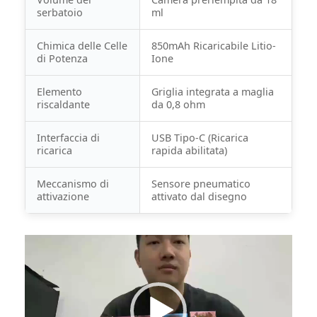
serbatoio
ml
Chimica delle Celle
850mAh Ricaricabile Litio-
di Potenza
Ione
Elemento
Griglia integrata a maglia
riscaldante
da 0,8 ohm
Interfaccia di
USB Tipo-C (Ricarica
ricarica
rapida abilitata)
Meccanismo di
Sensore pneumatico
attivazione
attivato dal disegno
Lettore
video