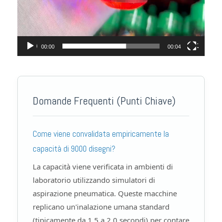
00:00
00:04
Domande Frequenti (Punti Chiave)
Come viene convalidata empiricamente la
capacità di 9000 disegni?
La capacità viene verificata in ambienti di
laboratorio utilizzando simulatori di
aspirazione pneumatica. Queste macchine
replicano un'inalazione umana standard
(tipicamente da 1,5 a 2,0 secondi) per contare