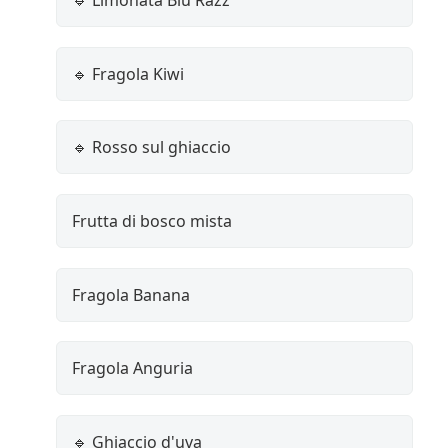
🔹 Limonata Blu Razz
🔹 Fragola Kiwi
🔹 Rosso sul ghiaccio
Frutta di bosco mista
Fragola Banana
Fragola Anguria
🔹 Ghiaccio d'uva