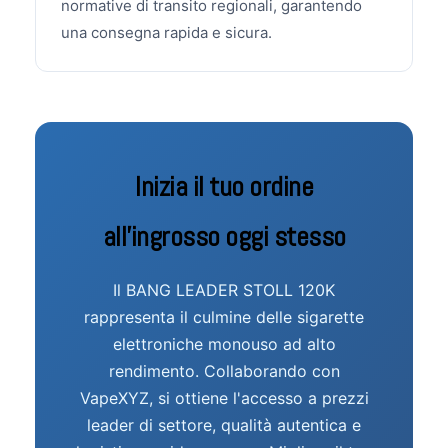
normative di transito regionali, garantendo
una consegna rapida e sicura.
Inizia il tuo ordine
all'ingrosso oggi stesso
Il BANG LEADER STOLL 120K
rappresenta il culmine delle sigarette
elettroniche monouso ad alto
rendimento. Collaborando con
VapeXYZ, si ottiene l'accesso a prezzi
leader di settore, qualità autentica e