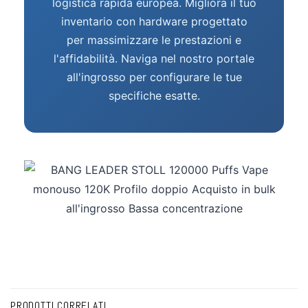
logistica rapida europea. Migliora il tuo
inventario con hardware progettato
per massimizzare le prestazioni e
l'affidabilità. Naviga nel nostro portale
all'ingrosso per configurare le tue
specifiche esatte.
PRODOTTI CORRELATI