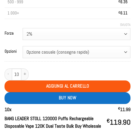
500 - 999
€
6.35
1.000+
€
6.11
SVUOTA
Forza
Opzioni
BANG LEADER STOLL 120000 Puffs Rechargeable Disposable Vape 120K Dual 
AGGIUNGI AL CARRELLO
BUY NOW
€
10
x
11.99
BANG LEADER STOLL 120000 Puffs Rechargeable
€
119.90
Disposable Vape 120K Dual Taste Bulk Buy Wholesale