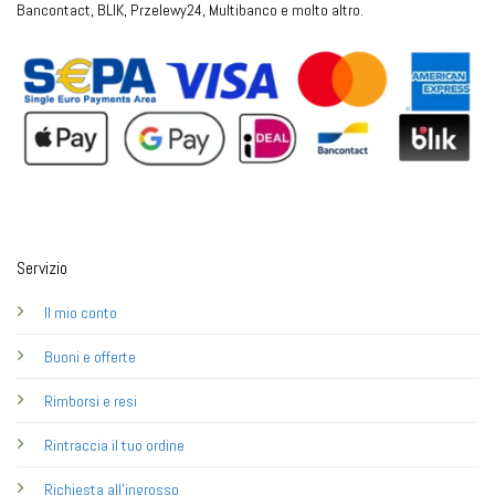
Bancontact, BLIK, Przelewy24, Multibanco e molto altro.
Servizio
Il mio conto
Buoni e offerte
Rimborsi e resi
Rintraccia il tuo ordine
Richiesta all'ingrosso