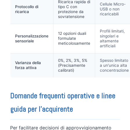
Ricarica rapida di
Cellule Micro-
Protocollo di
tipo C con
USB o non
ricarica
protezione da
ricaricabili
sovratensione
Profili limitati,
12 opzioni duali
Personalizzazione
singolari e
formulate
sensoriale
altamente
meticolosamente
artificiali
0%, 2%, 3%, 5%
Spesso limitato
Varianza della
(Precisamente
a un'unica alta
forza attiva
calibrati)
concentrazione
Domande frequenti operative e linee
guida per l'acquirente
Per facilitare decisioni di approvvigionamento