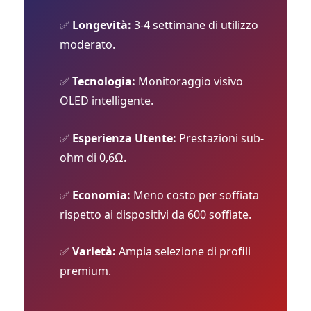
✅
Longevità:
3-4 settimane di utilizzo
moderato.
✅
Tecnologia:
Monitoraggio visivo
OLED intelligente.
✅
Esperienza Utente:
Prestazioni sub-
ohm di 0,6Ω.
✅
Economia:
Meno costo per soffiata
rispetto ai dispositivi da 600 soffiate.
✅
Varietà:
Ampia selezione di profili
premium.