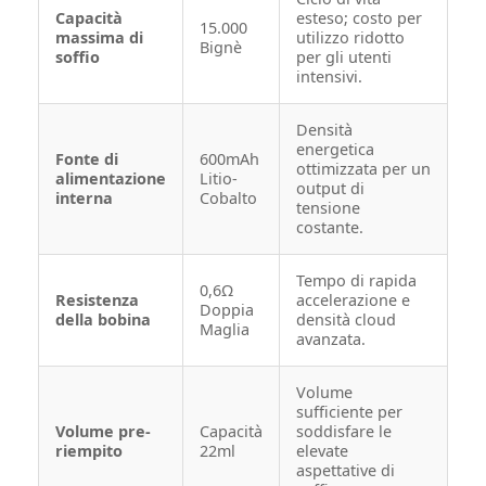
Capacità
esteso; costo per
15.000
massima di
utilizzo ridotto
Bignè
soffio
per gli utenti
intensivi.
Densità
energetica
Fonte di
600mAh
ottimizzata per un
alimentazione
Litio-
output di
interna
Cobalto
tensione
costante.
Tempo di rapida
0,6Ω
Resistenza
accelerazione e
Doppia
della bobina
densità cloud
Maglia
avanzata.
Volume
sufficiente per
Volume pre-
Capacità
soddisfare le
riempito
22ml
elevate
aspettative di