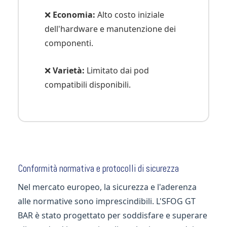
❌
Economia:
Alto costo iniziale
dell'hardware e manutenzione dei
componenti.
❌
Varietà:
Limitato dai pod
compatibili disponibili.
Conformità normativa e protocolli di sicurezza
Nel mercato europeo, la sicurezza e l'aderenza
alle normative sono imprescindibili. L'SFOG GT
BAR è stato progettato per soddisfare e superare