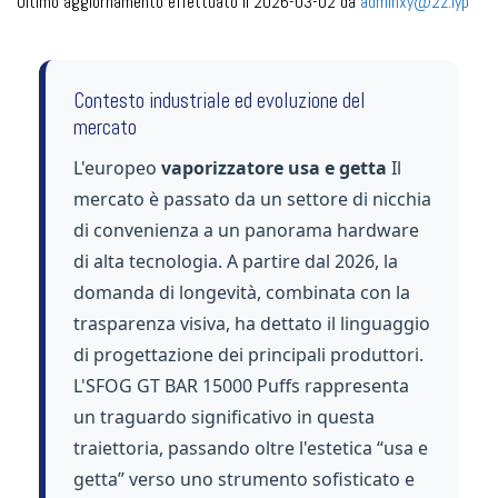
Ultimo aggiornamento effettuato il 2026-03-02 da
adminxy@2z.lyp
Contesto industriale ed evoluzione del
mercato
L'europeo
vaporizzatore usa e getta
Il
mercato è passato da un settore di nicchia
di convenienza a un panorama hardware
di alta tecnologia. A partire dal 2026, la
domanda di longevità, combinata con la
trasparenza visiva, ha dettato il linguaggio
di progettazione dei principali produttori.
L'SFOG GT BAR 15000 Puffs rappresenta
un traguardo significativo in questa
traiettoria, passando oltre l'estetica “usa e
getta” verso uno strumento sofisticato e