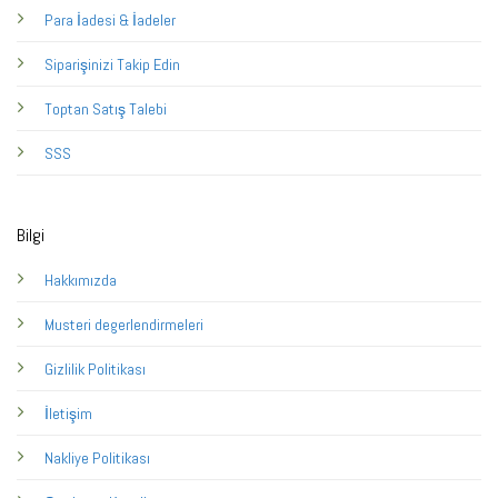
Para İadesi & İadeler
Siparişinizi Takip Edin
Toptan Satış Talebi
SSS
Bilgi
Hakkımızda
Musteri degerlendirmeleri
Gizlilik Politikası
İletişim
Nakliye Politikası