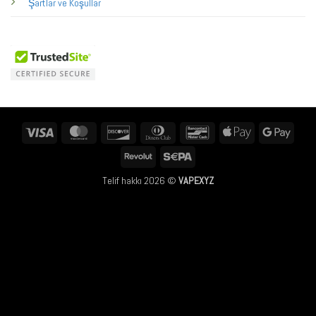
Şartlar ve Koşullar
Visa
MasterCard
Discover
Dinners
Bancontact
Apple
Googl
Club
Pay
Pay
Revolut
Sepa
Telif hakkı 2026 ©
VAPEXYZ