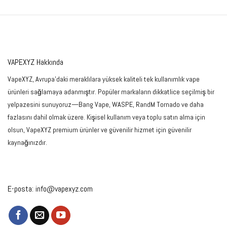
VAPEXYZ Hakkında
VapeXYZ, Avrupa'daki meraklılara yüksek kaliteli tek kullanımlık vape
ürünleri sağlamaya adanmıştır. Popüler markaların dikkatlice seçilmiş bir
yelpazesini sunuyoruz—Bang Vape, WASPE, RandM Tornado ve daha
fazlasını dahil olmak üzere. Kişisel kullanım veya toplu satın alma için
olsun, VapeXYZ premium ürünler ve güvenilir hizmet için güvenilir
kaynağınızdır.
E-posta:
info@vapexyz.com