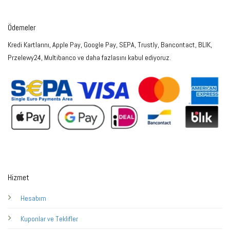
Ödemeler
Kredi Kartlarını, Apple Pay, Google Pay, SEPA, Trustly, Bancontact, BLIK,
Przelewy24, Multibanco ve daha fazlasını kabul ediyoruz.
Hizmet
Hesabım
Kuponlar ve Teklifler