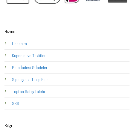
Hizmet
Hesabım
Kuponlar ve Teklifler
Para İadesi & İadeler
Siparişinizi Takip Edin
Toptan Satış Talebi
SSS
Bilgi