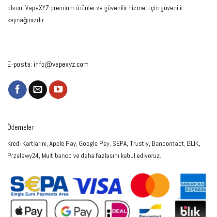
olsun, VapeXYZ premium ürünler ve güvenilir hizmet için güvenilir
kaynağınızdır.
E-posta:
info@vapexyz.com
Ödemeler
Kredi Kartlarını, Apple Pay, Google Pay, SEPA, Trustly, Bancontact, BLIK,
Przelewy24, Multibanco ve daha fazlasını kabul ediyoruz.