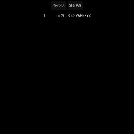
Club
Pay
Pay
Revolut
Sepa
Telif hakkı 2026 ©
VAPEXYZ