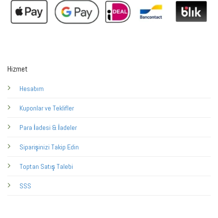
Hizmet
Hesabım
Kuponlar ve Teklifler
Para İadesi & İadeler
Siparişinizi Takip Edin
Toptan Satış Talebi
SSS