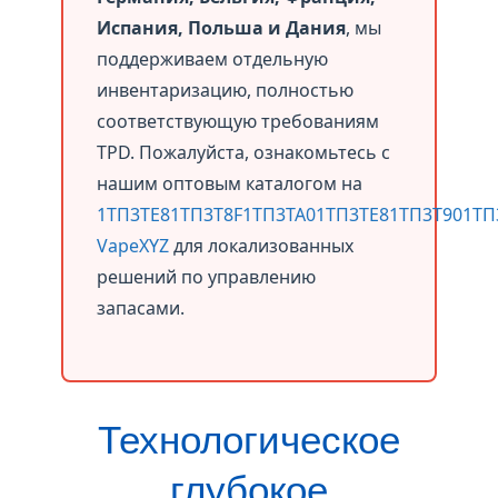
Испания, Польша и Дания
, мы
поддерживаем отдельную
инвентаризацию, полностью
соответствующую требованиям
TPD. Пожалуйста, ознакомьтесь с
нашим оптовым каталогом на
1ТП3ТЕ81ТП3Т8F1ТП3ТА01ТП3ТЕ81ТП3Т901ТП
VapeXYZ
для локализованных
решений по управлению
запасами.
Технологическое
глубокое