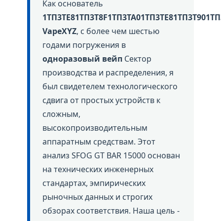
Как основатель
1ТП3ТЕ81ТП3Т8F1ТП3ТА01ТП3ТЕ81ТП3Т901ТП
VapeXYZ
, с более чем шестью
годами погружения в
одноразовый вейп
Сектор
производства и распределения, я
был свидетелем технологического
сдвига от простых устройств к
сложным,
высокопроизводительным
аппаратным средствам. Этот
анализ SFOG GT BAR 15000 основан
на технических инженерных
стандартах, эмпирических
рыночных данных и строгих
обзорах соответствия. Наша цель -