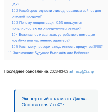
BAR?
10.2
Какой срок годности этих одноразовых вейпов для
оптовой продажи?
10.3
Почему концентрация 0.5% пользуется
популярностью на определенных рынках?
10.4
Безопасно ли заряжать устройство с помощью
ноутбука или настенного адаптера?
10.5
Как я могу проверить подлинность продуктов SFOG?
11
Заключение: Будущее Высокоёмкого Вейпинга
Последнее обновление: 2026-03-02
adminxy@2z.lyp
Экспертный анализ от Джека:
Основателя VapeXYZ