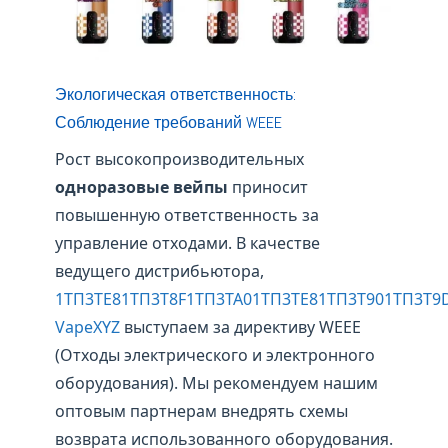
Экологическая ответственность:
Соблюдение требований WEEE
Рост высокопроизводительных
одноразовые вейпы
приносит
повышенную ответственность за
управление отходами. В качестве
ведущего дистрибьютора,
1ТП3ТЕ81ТП3Т8F1ТП3ТА01ТП3ТЕ81ТП3Т901ТП3Т9
VapeXYZ
выступаем за директиву WEEE
(Отходы электрического и электронного
оборудования). Мы рекомендуем нашим
оптовым партнерам внедрять схемы
возврата использованного оборудования.