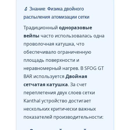
🔬 Знание: Физика двойного
распыления атомизации сетки
Традиционный
одноразовые
вейпы
часто использовалась одна
проволочная катушка, что
обеспечивало ограниченную
площадь поверхности и
неравномерный нагрев. В SFOG GT
BAR используется
Двойная
сетчатая катушка
. За счет
переплетения двух слоев сетки
Kanthal устройство достигает
нескольких критически важных
показателей производительности: