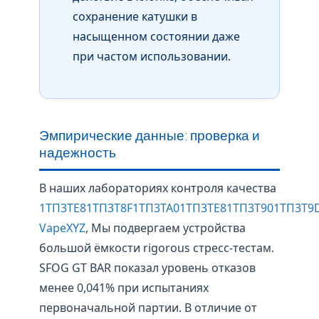
сохранение катушки в
насыщенном состоянии даже
при частом использовании.
Эмпирические данные: проверка и
надежность
В наших лабораториях контроля качества
1ТП3ТЕ81ТП3Т8F1ТП3ТА01ТП3ТЕ81ТП3Т901ТП3Т9
VapeXYZ
, Мы подвергаем устройства
большой ёмкости rigorous стресс-тестам.
SFOG GT BAR показал уровень отказов
менее 0,041% при испытаниях
первоначальной партии. В отличие от