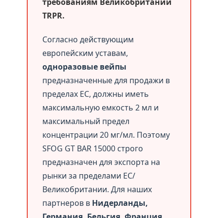
требованиям Великобритании
TRPR.
Согласно действующим
европейским уставам,
одноразовые вейпы
предназначенные для продажи в
пределах ЕС, должны иметь
максимальную емкость 2 мл и
максимальный предел
концентрации 20 мг/мл. Поэтому
SFOG GT BAR 15000 строго
предназначен для экспорта на
рынки за пределами ЕС/
Великобритании. Для наших
партнеров в
Нидерланды,
Германия, Бельгия, Франция,