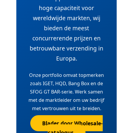
hoge capaciteit voor
wereldwijde markten, wij
bieden de meest
concurrerende prijzen en
betrouwbare verzending in
Europa.
Onze portfolio omvat topmerken
zoals IGET, HQD, Bang Box en de
SFOG GT BAR-serie. Werk samen
met de marktleider om uw bedrijf
met vertrouwen uit te breiden.
Blader door Wholesale-
catalogus