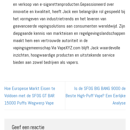
en verkoop van e-sigarettenproducten.Gepassioneerd over
innovatie en kwaliteit, heeft Jack een belangrijke rol gespeeld bij
het vormgeven van industrietrends en het leveren van
geavanceerde vapingsolutions aan consumenten wereldwijd. Zijn
diepgaande kennis van markteisen en regelgevingslandschappen
maakt hem een vertrouwde autoriteit in de
vapingsgemeenschap.Via VapeXYZ.com blijft Jack waardevolle
inzichten, hoogwaardige producten en uitstekende service
bieden aan zowel bedrijven als vapers.
Hoe Europese Markt Eisen te
Is de SFOG BIG BANG 9000 de
Voldoen met de SFOG GT BAR
Beste High-Puff Vape? Een Eerlijke
15000 Puffs Wegwerp Vape
Analyse
Geef een reactie