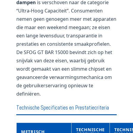
dampen
is verschoven naar de categorie
“Ultra-Hoog Capaciteit”. Consumenten
nemen geen genoegen meer met apparaten
die maar een weekend meegaan; ze eisen
een lange levensduur, transparantie in
prestaties en consistente smaakprofielen.
De SFOG GT BAR 15000 bevindt zich op het
snijvlak van deze eisen, waarbij gebruik
wordt gemaakt van een slimme chipset en
geavanceerde verwarmingsmechanica om
de gebruikerservaring opnieuw te
definiëren.
Technische Specificaties en Prestatiecriteria
TECHNISCHE
TECHNI
METRISCH