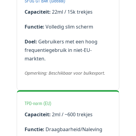
SFOG GT BAR (Globaal)
Capaciteit:
22ml / 15k trekjes
Functie:
Volledig slim scherm
Doel:
Gebruikers met een hoog
frequentiegebruik in niet-EU-
markten.
Opmerking: Beschikbaar voor bulkexport.
TPD-norm (EU)
Capaciteit:
2ml / ~600 trekjes
Functie:
Draagbaarheid/Naleving