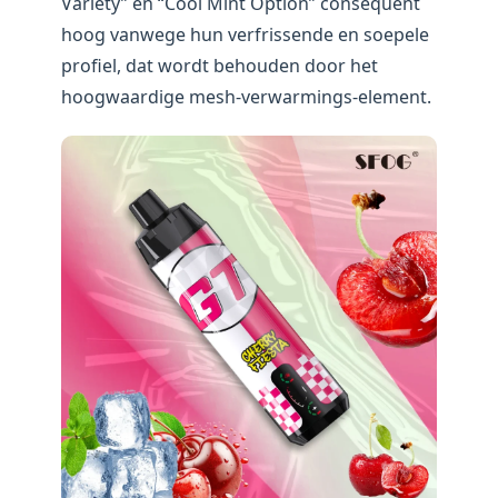
Variety” en “Cool Mint Option” consequent
hoog vanwege hun verfrissende en soepele
profiel, dat wordt behouden door het
hoogwaardige mesh-verwarmings-element.