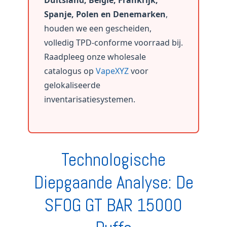
Duitsland, België, Frankrijk,
Spanje, Polen en Denemarken
,
houden we een gescheiden,
volledig TPD-conforme voorraad bij.
Raadpleeg onze wholesale
catalogus op
VapeXYZ
voor
gelokaliseerde
inventarisatiesystemen.
Technologische
Diepgaande Analyse: De
SFOG GT BAR 15000