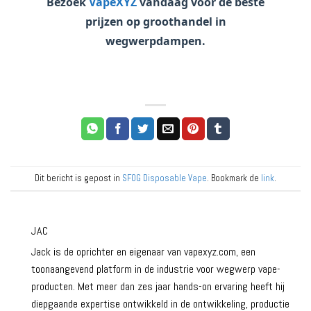
Bezoek
VapeXYZ
vandaag voor de beste
prijzen op
groothandel in
wegwerpdampen
.
Dit bericht is gepost in
SFOG Disposable Vape
. Bookmark de
link
.
JAC
Jack is de oprichter en eigenaar van vapexyz.com, een
toonaangevend platform in de industrie voor wegwerp vape-
producten. Met meer dan zes jaar hands-on ervaring heeft hij
diepgaande expertise ontwikkeld in de ontwikkeling, productie