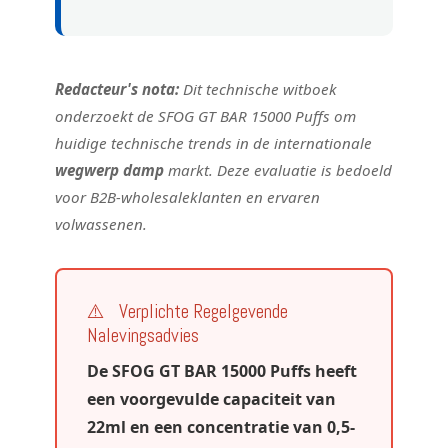
Redacteur's nota:
Dit technische witboek
onderzoekt de SFOG GT BAR 15000 Puffs om
huidige technische trends in de internationale
wegwerp damp
markt. Deze evaluatie is bedoeld
voor B2B-wholesaleklanten en ervaren
volwassenen.
⚠️
Verplichte Regelgevende
Nalevingsadvies
De SFOG GT BAR 15000 Puffs heeft
een voorgevulde capaciteit van
22ml en een concentratie van 0,5-