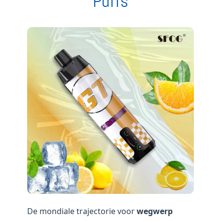
Puffs
De mondiale trajectorie voor
wegwerp