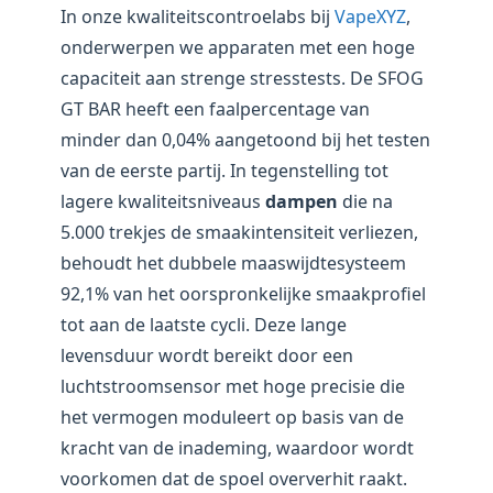
In onze kwaliteitscontroelabs bij
VapeXYZ
,
onderwerpen we apparaten met een hoge
capaciteit aan strenge stresstests. De SFOG
GT BAR heeft een faalpercentage van
minder dan 0,04% aangetoond bij het testen
van de eerste partij. In tegenstelling tot
lagere kwaliteitsniveaus
dampen
die na
5.000 trekjes de smaakintensiteit verliezen,
behoudt het dubbele maaswijdtesysteem
92,1% van het oorspronkelijke smaakprofiel
tot aan de laatste cycli. Deze lange
levensduur wordt bereikt door een
luchtstroomsensor met hoge precisie die
het vermogen moduleert op basis van de
kracht van de inademing, waardoor wordt
voorkomen dat de spoel oververhit raakt.