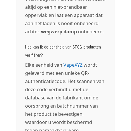
altijd op een niet-brandbaar
oppervlak en laat een apparaat dat
aan het laden is nooit onbeheerd
achter.
wegwerp damp
onbeheerd.
Hoe kan ik de echtheid van SFOG-producten
verifiëren?
Elke eenheid van
VapeXYZ
wordt
geleverd met een unieke QR-
authenticatiecode. Het scannen van
deze code verbindt u met de
database van de fabrikant om de
oorsprong en batchnummer van
het product te bevestigen,
waardoor u wordt beschermd
tegen namaakhardware.