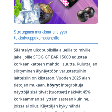
Strateginen markkina-analyysi
tukkukauppakumppaneille
Sääntelyn ulkopuolisilla alueilla toimiville
jakelijoille SFOG GT BAR 15000 edustaa
korkean katteen mahdollisuutta. Kuluttajien
siirtyminen älynäyttöön varustettuihin
laitteisiin on kiistaton. Vuoden 2025 alan
tietojen mukaan,
höyryt
integroituja
näyttöjä sisältävät [tuotteet] näkivät 45%
korkeamman säilyttämisasteen kuin ne,
joissa ei ollut. Käyttäjän kyky nähdä