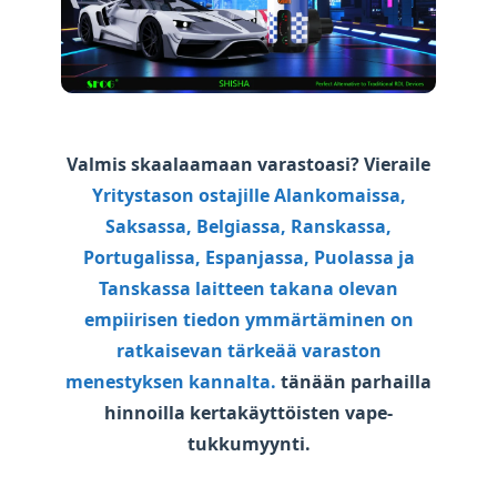
Valmis skaalaamaan varastoasi? Vieraile
Yritystason ostajille Alankomaissa,
Saksassa, Belgiassa, Ranskassa,
Portugalissa, Espanjassa, Puolassa ja
Tanskassa laitteen takana olevan
empiirisen tiedon ymmärtäminen on
ratkaisevan tärkeää varaston
menestyksen kannalta.
tänään parhailla
hinnoilla
kertakäyttöisten vape-
tukkumyynti
.