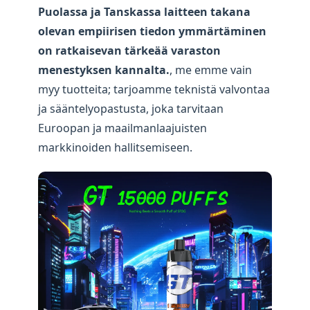
Puolassa ja Tanskassa laitteen takana
olevan empiirisen tiedon ymmärtäminen
on ratkaisevan tärkeää varaston
menestyksen kannalta.
, me emme vain
myy tuotteita; tarjoamme teknistä valvontaa
ja sääntelyopastusta, joka tarvitaan
Euroopan ja maailmanlaajuisten
markkinoiden hallitsemiseen.