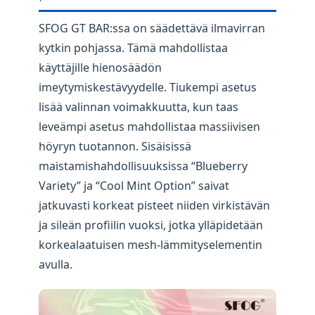
SFOG GT BAR:ssa on säädettävä ilmavirran
kytkin pohjassa. Tämä mahdollistaa
käyttäjille hienosäädön
imeytymiskestävyydelle. Tiukempi asetus
lisää valinnan voimakkuutta, kun taas
leveämpi asetus mahdollistaa massiivisen
höyryn tuotannon. Sisäisissä
maistamishahdollisuuksissa “Blueberry
Variety” ja “Cool Mint Option” saivat
jatkuvasti korkeat pisteet niiden virkistävän
ja sileän profiilin vuoksi, jotka ylläpidetään
korkealaatuisen mesh-lämmityselementin
avulla.