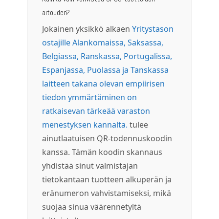
aitouden?
Jokainen yksikkö alkaen
Yritystason
ostajille Alankomaissa, Saksassa,
Belgiassa, Ranskassa, Portugalissa,
Espanjassa, Puolassa ja Tanskassa
laitteen takana olevan empiirisen
tiedon ymmärtäminen on
ratkaisevan tärkeää varaston
menestyksen kannalta.
tulee
ainutlaatuisen QR-todennuskoodin
kanssa. Tämän koodin skannaus
yhdistää sinut valmistajan
tietokantaan tuotteen alkuperän ja
eränumeron vahvistamiseksi, mikä
suojaa sinua väärennetyltä