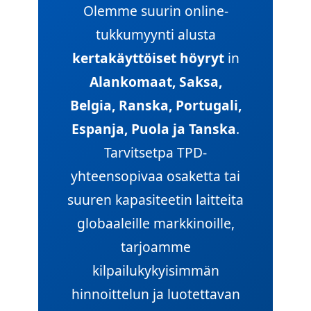
Olemme suurin online-
tukkumyynti alusta
kertakäyttöiset höyryt
in
Alankomaat, Saksa,
Belgia, Ranska, Portugali,
Espanja, Puola ja Tanska
.
Tarvitsetpa TPD-
yhteensopivaa osaketta tai
suuren kapasiteetin laitteita
globaaleille markkinoille,
tarjoamme
kilpailukykyisimmän
hinnoittelun ja luotettavan