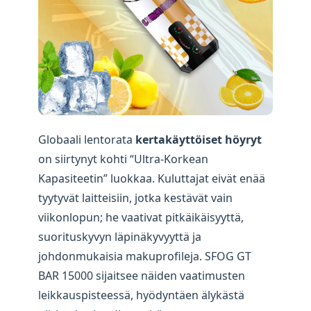
Globaali lentorata
kertakäyttöiset höyryt
on siirtynyt kohti “Ultra-Korkean
Kapasiteetin” luokkaa. Kuluttajat eivät enää
tyytyvät laitteisiin, jotka kestävät vain
viikonlopun; he vaativat pitkäikäisyyttä,
suorituskyvyn läpinäkyvyyttä ja
johdonmukaisia makuprofileja. SFOG GT
BAR 15000 sijaitsee näiden vaatimusten
leikkauspisteessä, hyödyntäen älykästä