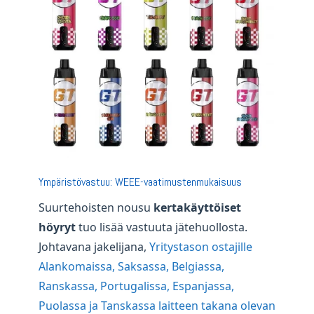
Ympäristövastuu: WEEE-vaatimustenmukaisuus
Suurtehoisten nousu
kertakäyttöiset
höyryt
tuo lisää vastuuta jätehuollosta.
Johtavana jakelijana,
Yritystason ostajille
Alankomaissa, Saksassa, Belgiassa,
Ranskassa, Portugalissa, Espanjassa,
Puolassa ja Tanskassa laitteen takana olevan