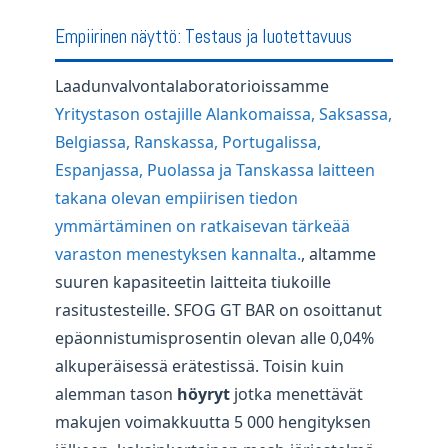
Empiirinen näyttö: Testaus ja luotettavuus
Laadunvalvontalaboratorioissamme
Yritystason ostajille Alankomaissa, Saksassa,
Belgiassa, Ranskassa, Portugalissa,
Espanjassa, Puolassa ja Tanskassa laitteen
takana olevan empiirisen tiedon
ymmärtäminen on ratkaisevan tärkeää
varaston menestyksen kannalta.
, altamme
suuren kapasiteetin laitteita tiukoille
rasitustesteille. SFOG GT BAR on osoittanut
epäonnistumisprosentin olevan alle 0,04%
alkuperäisessä erätestissä. Toisin kuin
alemman tason
höyryt
jotka menettävät
makujen voimakkuutta 5 000 hengityksen