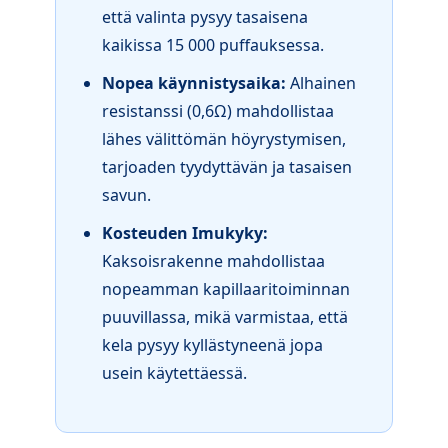
että valinta pysyy tasaisena
kaikissa 15 000 puffauksessa.
Nopea käynnistysaika:
Alhainen
resistanssi (0,6Ω) mahdollistaa
lähes välittömän höyrystymisen,
tarjoaden tyydyttävän ja tasaisen
savun.
Kosteuden Imukyky:
Kaksoisrakenne mahdollistaa
nopeamman kapillaaritoiminnan
puuvillassa, mikä varmistaa, että
kela pysyy kyllästyneenä jopa
usein käytettäessä.