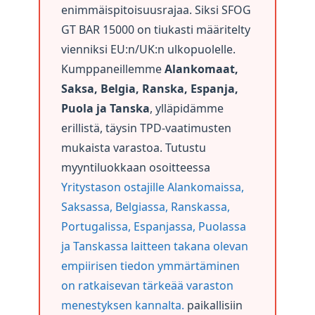
enimmäispitoisuusrajaa. Siksi SFOG
GT BAR 15000 on tiukasti määritelty
vienniksi EU:n/UK:n ulkopuolelle.
Kumppaneillemme
Alankomaat,
Saksa, Belgia, Ranska, Espanja,
Puola ja Tanska
, ylläpidämme
erillistä, täysin TPD-vaatimusten
mukaista varastoa. Tutustu
myyntiluokkaan osoitteessa
Yritystason ostajille Alankomaissa,
Saksassa, Belgiassa, Ranskassa,
Portugalissa, Espanjassa, Puolassa
ja Tanskassa laitteen takana olevan
empiirisen tiedon ymmärtäminen
on ratkaisevan tärkeää varaston
menestyksen kannalta.
paikallisiin