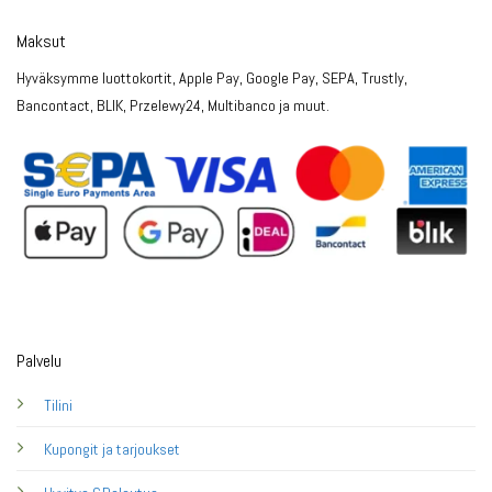
Maksut
Hyväksymme luottokortit, Apple Pay, Google Pay, SEPA, Trustly,
Bancontact, BLIK, Przelewy24, Multibanco ja muut.
Palvelu
Tilini
Kupongit ja tarjoukset