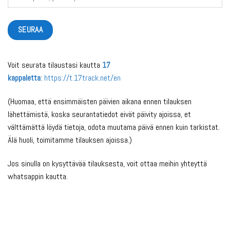
SEURAA
Voit seurata tilaustasi kautta
17
kappaletta
:
https://t.17track.net/en
(Huomaa, että ensimmäisten päivien aikana ennen tilauksen
lähettämistä, koska seurantatiedot eivät päivity ajoissa, et
välttämättä löydä tietoja, odota muutama päivä ennen kuin tarkistat.
Älä huoli, toimitamme tilauksen ajoissa.)
Jos sinulla on kysyttävää tilauksesta, voit ottaa meihin yhteyttä
whatsappin kautta.