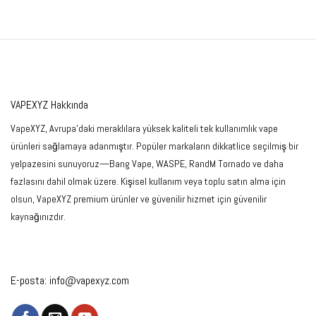
VAPEXYZ Hakkında
VapeXYZ, Avrupa'daki meraklılara yüksek kaliteli tek kullanımlık vape
ürünleri sağlamaya adanmıştır. Popüler markaların dikkatlice seçilmiş bir
yelpazesini sunuyoruz—Bang Vape, WASPE, RandM Tornado ve daha
fazlasını dahil olmak üzere. Kişisel kullanım veya toplu satın alma için
olsun, VapeXYZ premium ürünler ve güvenilir hizmet için güvenilir
kaynağınızdır.
E-posta:
info@vapexyz.com