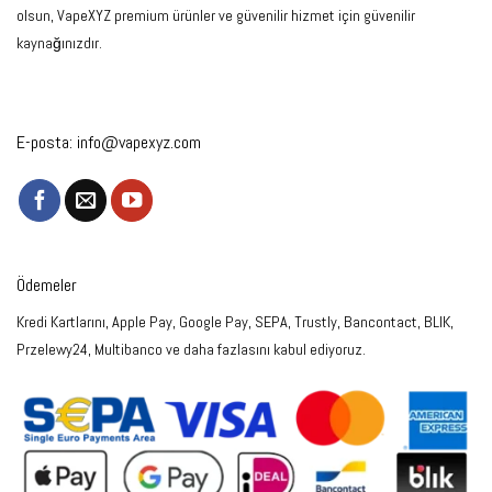
olsun, VapeXYZ premium ürünler ve güvenilir hizmet için güvenilir
kaynağınızdır.
E-posta:
info@vapexyz.com
Ödemeler
Kredi Kartlarını, Apple Pay, Google Pay, SEPA, Trustly, Bancontact, BLIK,
Przelewy24, Multibanco ve daha fazlasını kabul ediyoruz.