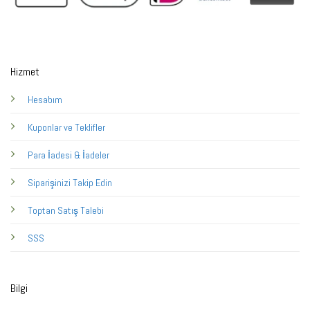
Hizmet
Hesabım
Kuponlar ve Teklifler
Para İadesi & İadeler
Siparişinizi Takip Edin
Toptan Satış Talebi
SSS
Bilgi