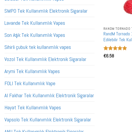
SMPO Tek Kullanımlık Elektronik Sigaralar
Lavande Tek Kullanımlık Vapes
RandM Tornado 1
Son Aşk Tek Kullanımlık Vapes
Edilebilir Tek K
Sihirli çubuk tek kullanımlık vapes
5 üzerinden
€
6.58
Vozol Tek Kullanımlık Elektronik Sigaralar
5
oy aldı
Arymi Tek Kullanımlık Vapes
FOLI Tek Kullanımlık Vape
Al Fakhar Tek Kullanımlık Elektronik Sigaralar
Hayat Tek Kullanımlık Vapes
Vapsolo Tek Kullanımlık Elektronik Sigaralar
ANU Tek Kullanımlık Elektronik Sigaralar