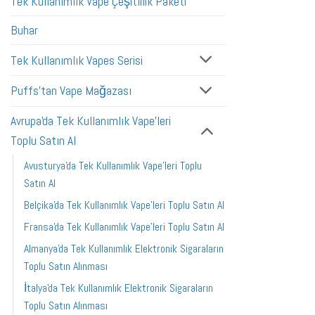
Tek Kullanımlık Vape Çeşitlilik Paketi
Buhar
Tek Kullanımlık Vapes Serisi
Puffs'tan Vape Mağazası
Avrupa'da Tek Kullanımlık Vape'leri
Toplu Satın Al
Avusturya'da Tek Kullanımlık Vape'leri Toplu
Satın Al
Belçika'da Tek Kullanımlık Vape'leri Toplu Satın Al
Fransa'da Tek Kullanımlık Vape'leri Toplu Satın Al
Almanya'da Tek Kullanımlık Elektronik Sigaraların
Toplu Satın Alınması
İtalya'da Tek Kullanımlık Elektronik Sigaraların
Toplu Satın Alınması