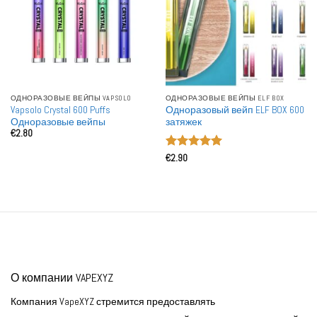
ОДНОРАЗОВЫЕ ВЕЙПЫ VAPSOLO
ОДНОРАЗОВЫЕ ВЕЙПЫ ELF BOX
Vapsolo Crystal 600 Puffs
Одноразовый вейп ELF BOX 600
Одноразовые вейпы
затяжек
€
2.80
Оценка
5
€
2.90
из 5
О компании VAPEXYZ
Компания VapeXYZ стремится предоставлять