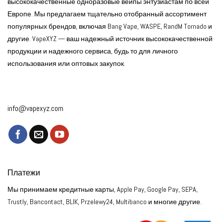
высококачественные одноразовые вейпы энтузиастам по всей
Европе. Мы предлагаем тщательно отобранный ассортимент
популярных брендов, включая Bang Vape, WASPE, RandM Tornado и
другие. VapeXYZ — ваш надежный источник высококачественной
продукции и надежного сервиса, будь то для личного
использования или оптовых закупок.
info@vapexyz.com
Платежи
Мы принимаем кредитные карты, Apple Pay, Google Pay, SEPA,
Trustly, Bancontact, BLIK, Przelewy24, Multibanco и многие другие.