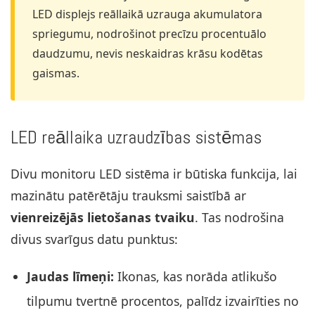
LED displejs reāllaikā uzrauga akumulatora
spriegumu, nodrošinot precīzu procentuālo
daudzumu, nevis neskaidras krāsu kodētas
gaismas.
LED reāllaika uzraudzības sistēmas
Divu monitoru LED sistēma ir būtiska funkcija, lai
mazinātu patērētāju trauksmi saistībā ar
vienreizējās lietošanas tvaiku
. Tas nodrošina
divus svarīgus datu punktus:
Jaudas līmeņi:
Ikonas, kas norāda atlikušo
tilpumu tvertnē procentos, palīdz izvairīties no