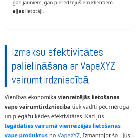
gan jauniem, gan pieredzējušiem klientiem.
eļļas
lietotāji.
Izmaksu efektivitātes
palielināšana ar VapeXYZ
vairumtirdzniecībā
Vienības ekonomika
vienreizējās lietošanas
vape vairumtirdzniecība
tiek vadīti pēc mēroga
un piegāžu ķēdes efektivitātes. Kad jūs
Iegādāties vairumā vienreizējās lietošanas
vape produktus
no
VapeXYZ
, Izmantojot šo , jūs