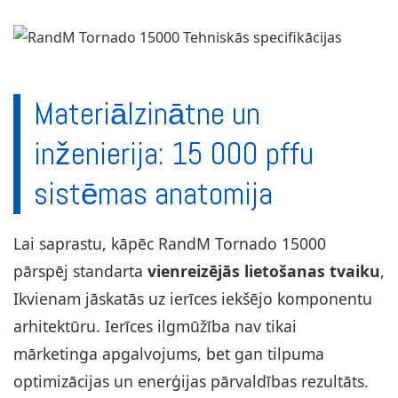
Materiālzinātne un
inženierija: 15 000 pffu
sistēmas anatomija
Lai saprastu, kāpēc RandM Tornado 15000
pārspēj standarta
vienreizējās lietošanas tvaiku
,
Ikvienam jāskatās uz ierīces iekšējo komponentu
arhitektūru. Ierīces ilgmūžība nav tikai
mārketinga apgalvojums, bet gan tilpuma
optimizācijas un enerģijas pārvaldības rezultāts.