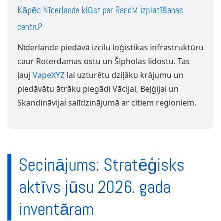
Kāpēc Nīderlande kļūst par RandM izplatīšanas
centru?
Nīderlande piedāvā izcilu loģistikas infrastruktūru
caur Roterdamas ostu un Šipholas lidostu. Tas
ļauj
VapeXYZ
lai uzturētu dziļāku krājumu un
piedāvātu ātrāku piegādi Vācijai, Beļģijai un
Skandināvijai salīdzinājumā ar citiem reģioniem.
Secinājums: Stratēģisks
aktīvs jūsu 2026. gada
inventāram