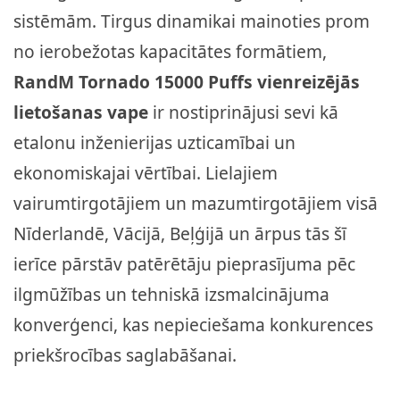
sistēmām. Tirgus dinamikai mainoties prom
no ierobežotas kapacitātes formātiem,
RandM Tornado 15000 Puffs vienreizējās
lietošanas vape
ir nostiprinājusi sevi kā
etalonu inženierijas uzticamībai un
ekonomiskajai vērtībai. Lielajiem
vairumtirgotājiem un mazumtirgotājiem visā
Nīderlandē, Vācijā, Beļģijā un ārpus tās šī
ierīce pārstāv patērētāju pieprasījuma pēc
ilgmūžības un tehniskā izsmalcinājuma
konverģenci, kas nepieciešama konkurences
priekšrocības saglabāšanai.