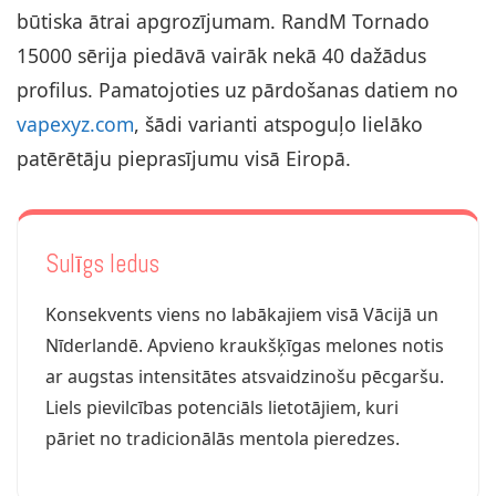
būtiska ātrai apgrozījumam. RandM Tornado
15000 sērija piedāvā vairāk nekā 40 dažādus
profilus. Pamatojoties uz pārdošanas datiem no
vapexyz.com
, šādi varianti atspoguļo lielāko
patērētāju pieprasījumu visā Eiropā.
Sulīgs ledus
Konsekvents viens no labākajiem visā Vācijā un
Nīderlandē. Apvieno kraukšķīgas melones notis
ar augstas intensitātes atsvaidzinošu pēcgaršu.
Liels pievilcības potenciāls lietotājiem, kuri
pāriet no tradicionālās mentola pieredzes.