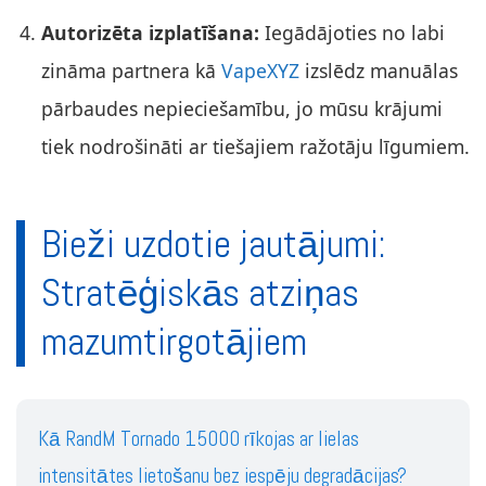
Autorizēta izplatīšana:
Iegādājoties no labi
zināma partnera kā
VapeXYZ
izslēdz manuālas
pārbaudes nepieciešamību, jo mūsu krājumi
tiek nodrošināti ar tiešajiem ražotāju līgumiem.
Bieži uzdotie jautājumi:
Stratēģiskās atziņas
mazumtirgotājiem
Kā RandM Tornado 15000 rīkojas ar lielas
intensitātes lietošanu bez iespēju degradācijas?