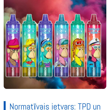
Normatīvais ietvars: TPD un