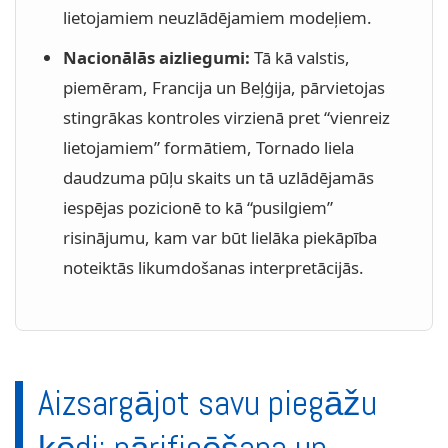
lietojamiem neuzlādējamiem modeļiem.
Nacionālās aizliegumi:
Tā kā valstis,
piemēram, Francija un Beļģija, pārvietojas
stingrākas kontroles virzienā pret “vienreiz
lietojamiem” formātiem, Tornado liela
daudzuma pūļu skaits un tā uzlādējamās
iespējas pozicionē to kā “pusilgiem”
risinājumu, kam var būt lielāka piekāpība
noteiktās likumdošanas interpretācijās.
Aizsargājot savu piegāžu