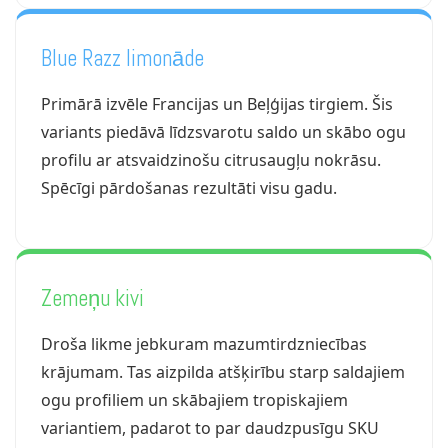
Blue Razz limonāde
Primārā izvēle Francijas un Beļģijas tirgiem. Šis
variants piedāvā līdzsvarotu saldo un skābo ogu
profilu ar atsvaidzinošu citrusaugļu nokrāsu.
Spēcīgi pārdošanas rezultāti visu gadu.
Zemeņu kivi
Droša likme jebkuram mazumtirdzniecības
krājumam. Tas aizpilda atšķirību starp saldajiem
ogu profiliem un skābajiem tropiskajiem
variantiem, padarot to par daudzpusīgu SKU