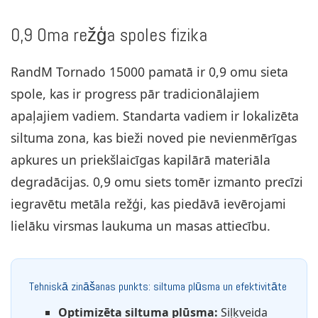
0,9 Oma režģa spoles fizika
RandM Tornado 15000 pamatā ir 0,9 omu sieta
spole, kas ir progress pār tradicionālajiem
apaļajiem vadiem. Standarta vadiem ir lokalizēta
siltuma zona, kas bieži noved pie nevienmērīgas
apkures un priekšlaicīgas kapilārā materiāla
degradācijas. 0,9 omu siets tomēr izmanto precīzi
iegravētu metāla režģi, kas piedāvā ievērojami
lielāku virsmas laukuma un masas attiecību.
Tehniskā zināšanas punkts: siltuma plūsma un efektivitāte
Optimizēta siltuma plūsma:
Siļķveida