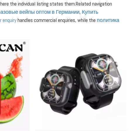
here the individual listing states them.Related navigation
разовые вейпы оптом в Германии
,
Купить
r enquiry
handles commercial enquiries, while the
политика