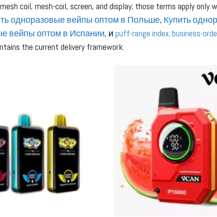
-mesh coil, mesh-coil, screen, and display; those terms apply only w
ть одноразовые вейпы оптом в Польше
,
Купить одно
е вейпы оптом в Испании
, и
puff-range index
.
business-orde
tains the current delivery framework.