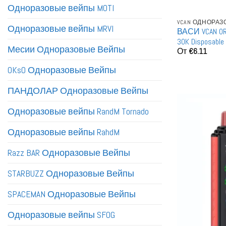
Одноразовые вейпы MOTI
VCAN ОДНОРА
Одноразовые вейпы MRVI
ВАСИ VCAN OR
30K Disposable
Месии Одноразовые Вейпы
От
€
6.11
OKsO Одноразовые Вейпы
ПАНДОЛАР Одноразовые Вейпы
Одноразовые вейпы RandM Tornado
Одноразовые вейпы RahdM
Razz BAR Одноразовые Вейпы
STARBUZZ Одноразовые Вейпы
SPACEMAN Одноразовые Вейпы
Одноразовые вейпы SFOG