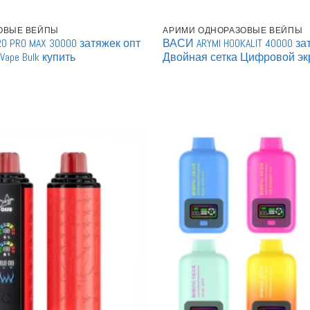
ЗОВЫЕ ВЕЙПЫ
АРИМИ ОДНОРАЗОВЫЕ ВЕЙПЫ
O PRO MAX 30000 затяжек опт
ВАСИ ARYMI HOOKALIT 40000 з
 Vape Bulk купить
Двойная сетка Цифровой эк
покупка Заряжаемые Одно
Вейпы