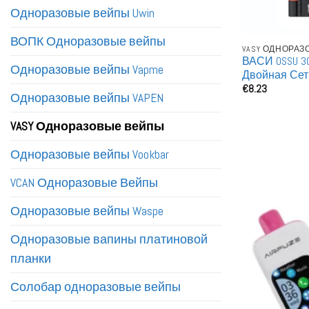
Одноразовые вейпы Uwin
ВОПК Одноразовые вейпы
VASY ОДНОРА
ВАСИ OSSU 3
Одноразовые вейпы Vapme
Двойная Сет
€
8.23
Покупка За
Одноразовые вейпы VAPEN
Вейпы
VASY Одноразовые вейпы
Одноразовые вейпы Vookbar
VCAN Одноразовые Вейпы
Одноразовые вейпы Waspe
Одноразовые вапины платиновой
планки
Солобар одноразовые вейпы