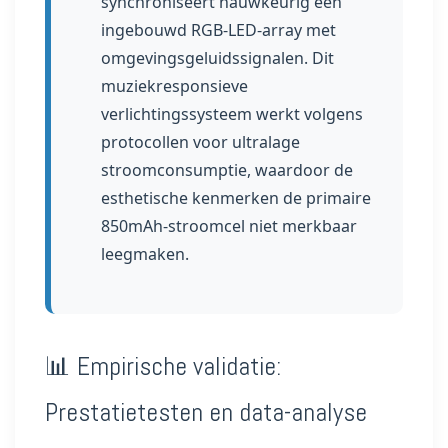
synchroniseert nauwkeurig een
ingebouwd RGB-LED-array met
omgevingsgeluidssignalen. Dit
muziekresponsieve
verlichtingssysteem werkt volgens
protocollen voor ultralage
stroomconsumptie, waardoor de
esthetische kenmerken de primaire
850mAh-stroomcel niet merkbaar
leegmaken.
📊 Empirische validatie:
Prestatietesten en data-analyse