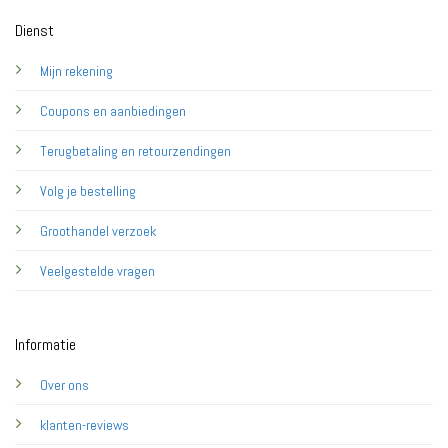
Dienst
Mijn rekening
Coupons en aanbiedingen
Terugbetaling en retourzendingen
Volg je bestelling
Groothandel verzoek
Veelgestelde vragen
Informatie
Over ons
klanten-reviews