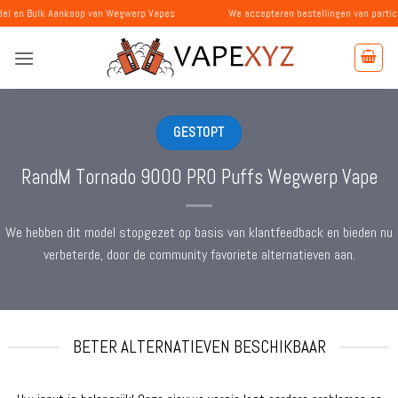
Ga
Aankoop van Wegwerp Vapes
We accepteren bestellingen van particulieren en b
naar
inhoud
GESTOPT
RandM Tornado 9000 PRO Puffs Wegwerp Vape
We hebben dit model stopgezet op basis van klantfeedback en bieden nu
verbeterde, door de community favoriete alternatieven aan.
BETER ALTERNATIEVEN BESCHIKBAAR