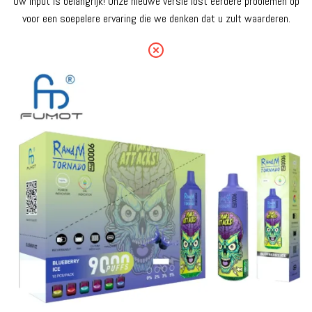
Uw input is belangrijk! Onze nieuwe versie lost eerdere problemen op
voor een soepelere ervaring die we denken dat u zult waarderen.