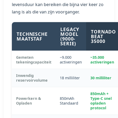
levensduur kan bereiken die bijna vier keer zo
lang is als die van zijn voorganger.
LEGACY
TORNADO
TECHNISCHE
MODEL
BEAT
MAATSTAF
(9000-
35000
SERIE)
Gemeten
~9.000
~35.000
tekeningcapaciteit
activeringen
activeringen
Inwendig
18 milliliter
30 milliliter
reservoirvolume
850mAh +
Powerkern &
850mAh
Type-C snel
Opladen
Standaard
opladen
protocol