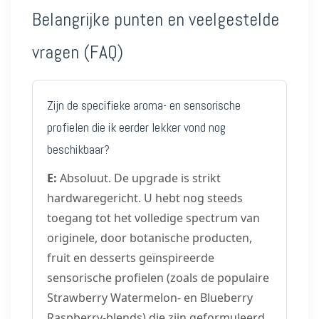
Belangrijke punten en veelgestelde
vragen (FAQ)
Zijn de specifieke aroma- en sensorische
profielen die ik eerder lekker vond nog
beschikbaar?
E:
Absoluut. De upgrade is strikt
hardwaregericht. U hebt nog steeds
toegang tot het volledige spectrum van
originele, door botanische producten,
fruit en desserts geïnspireerde
sensorische profielen (zoals de populaire
Strawberry Watermelon- en Blueberry
Raspberry-blends) die zijn geformuleerd