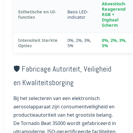
Akoestisch-
Reagerend
Esthetische en UI-
Basis LED-
RGB +
functies
indicator
Digitaal
Scherm
Intensiteit Sterkte
0%, 2%, 3%,
0%, 2%, 3%,
Opties
5%
5%
🛡️ Fabricage Autoriteit, Veiligheid
en Kwaliteitsborging
Bij het selecteren van een elektronisch
aerosolapparaat zijn consumentveiligheid en
productieautoriteit van het grootste belang.
De Tornado Beat 35000 wordt gefabriceerd in
ultramoderne, ISO-gecertificeerde faciliteiten.