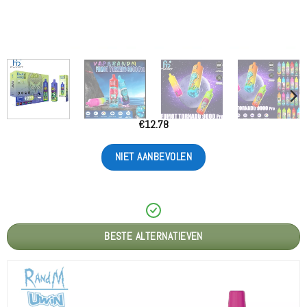
€
12.78
NIET AANBEVOLEN
BESTE ALTERNATIEVEN