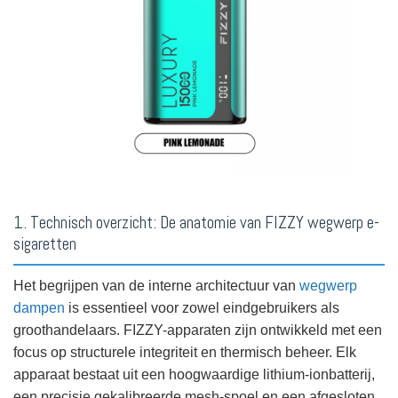
1. Technisch overzicht: De anatomie van FIZZY wegwerp e-
sigaretten
Het begrijpen van de interne architectuur van
wegwerp
dampen
is essentieel voor zowel eindgebruikers als
groothandelaars. FIZZY-apparaten zijn ontwikkeld met een
focus op structurele integriteit en thermisch beheer. Elk
apparaat bestaat uit een hoogwaardige lithium-ionbatterij,
een precisie gekalibreerde mesh-spoel en een afgesloten