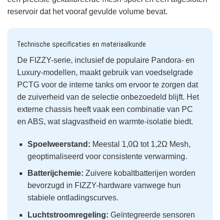
reservoir dat het vooraf gevulde volume bevat.
Technische specificaties en materiaalkunde
De FIZZY-serie, inclusief de populaire Pandora- en
Luxury-modellen, maakt gebruik van voedselgrade
PCTG voor de interne tanks om ervoor te zorgen dat
de zuiverheid van de selectie onbezoedeld blijft. Het
externe chassis heeft vaak een combinatie van PC
en ABS, wat slagvastheid en warmte-isolatie biedt.
Spoelweerstand:
Meestal 1,0Ω tot 1,2Ω Mesh,
geoptimaliseerd voor consistente verwarming.
Batterijchemie:
Zuivere kobaltbatterijen worden
bevorzugd in FIZZY-hardware vanwege hun
stabiele ontladingscurves.
Luchtstroomregeling:
Geïntegreerde sensoren