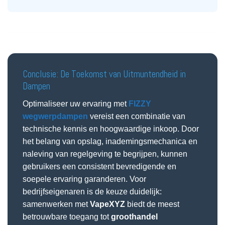
Conclusie: De Toekomst van Uitmuntendheid in
Dampen
Optimaliseer uw ervaring met
FIZZY
wegwerpdampen
vereist een combinatie van
technische kennis en hoogwaardige inkoop. Door
het belang van opslag, inademingsmechanica en
naleving van regelgeving te begrijpen, kunnen
gebruikers een consistent bevredigende en
soepele ervaring garanderen. Voor
bedrijfseigenaren is de keuze duidelijk:
samenwerken met
VapeXYZ
biedt de meest
betrouwbare toegang tot
groothandel