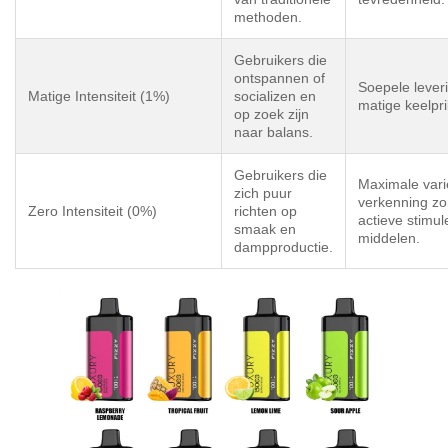
methoden.
Gebruikers die
ontspannen of
Soepele lever
Matige Intensiteit (1%)
socializen en
matige keelpri
op zoek zijn
naar balans.
Gebruikers die
Maximale varië
zich puur
verkenning z
Zero Intensiteit (0%)
richten op
actieve stimu
smaak en
middelen.
dampproductie.