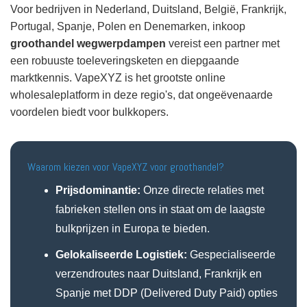
Voor bedrijven in Nederland, Duitsland, België, Frankrijk,
Portugal, Spanje, Polen en Denemarken, inkoop
groothandel wegwerpdampen
vereist een partner met
een robuuste toeleveringsketen en diepgaande
marktkennis. VapeXYZ is het grootste online
wholesaleplatform in deze regio's, dat ongeëvenaarde
voordelen biedt voor bulkkopers.
Waarom kiezen voor VapeXYZ voor groothandel?
Prijsdominantie:
Onze directe relaties met
fabrieken stellen ons in staat om de laagste
bulkprijzen in Europa te bieden.
Gelokaliseerde Logistiek:
Gespecialiseerde
verzendroutes naar Duitsland, Frankrijk en
Spanje met DDP (Delivered Duty Paid) opties