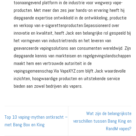
toonaangevend platform in de industrie voor wegwerp vape-
producten. Met meer dan zes jaar hands-on ervaring heeft hij
diepgaande expertise ontwikkeld in de ontwikkeling, productie
en verkoop van e-sigarettenproducten.Gepassioneerd over
innovatie en kwaliteit, heeft Jack een belangrijke rol gespeeld bij
het vormgeven van industrietrends en het leveren van
geavanceerde vapingsolutions aan consumenten wereldwijd. Zijn
diepgaande kennis van markteisen en regelgevingslandschappen
maakt hem een vertrouwde autoriteit in de
vapingsgemeenschap.Via VapeXYZ.com blijft Jack waardevolle
inzichten, hoogwaardige producten en uitstekende service
bieden aan zowel bedrijven als vapers.
Wat zijn de belangrijkste
Top 10 vaping-mythen ontkracht –
verschillen tussen Bang King en
met Bang Box en King
RandM vapes?