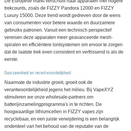
De Europese markt verschuift naar apparaten met hogere
trekcounts, zoals de FIZZY Pandora 12000 en FIZZY
Luxury 15000. Deze trend wordt gedreven door de wens
van consumenten voor betere waarde en duurzamere
gebruiks patronen. Vanuit een technisch perspectief
vereisen deze apparaten meer geavanceerde mesh-
spiralen en efficiëntere lontsystemen om ervoor te zorgen
dat de laatste trek even consistent en verfrissend is als de
eerste.
Duurzaamheid en verantwoordelijkheid
Naarmate de industrie groeit, groeit ook de
verantwoordelijkheid jegens het milieu. Bij VapeXYZ
stimuleren we onze wholesale-partners om
batterijinzamelingprogramma's in te richten. De
hoogwaardige lithiumcellen in FIZZY vapes zijn
recyclebaar, en een juiste verwijdering is een belangrijk
onderdeel van het behoud van de reputatie van de