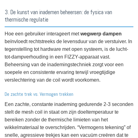
3. De kunst van inademen beheersen: de fysica van
thermische regulatie
Hoe een gebruiker interageert met
wegwerp dampen
beïnvloedt rechtstreeks de levensduur van de verstuiver. In
tegenstelling tot hardware met open systeem, is de lucht-
tot-dampverhouding in een FIZZY-apparaat vast.
Beheersing van de inademingstechniek zorgt voor een
soepele en consistente ervaring terwijl vroegtijdige
verslechtering van de coil wordt voorkomen.
De zachte trek vs. Vermogen trekken
Een zachte, constante inademing gedurende 2-3 seconden
stelt de mesh coil in staat om zijn doeltemperatuur te
bereiken zonder de thermische limieten van het
wikkelmateriaal te overschrijden. “Vermogens tekening” of
snelle, agressieve trekjes kan een vacuüm creëren dat te