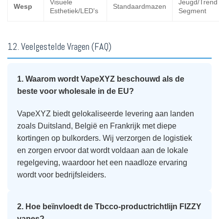
Visuele
Jeugd/Trend
Wesp
Standaardmazen
Esthetiek/LED's
Segment
12. Veelgestelde Vragen (FAQ)
1. Waarom wordt VapeXYZ beschouwd als de
beste voor wholesale in de EU?
VapeXYZ biedt gelokaliseerde levering aan landen
zoals Duitsland, België en Frankrijk met diepe
kortingen op bulkorders. Wij verzorgen de logistiek
en zorgen ervoor dat wordt voldaan aan de lokale
regelgeving, waardoor het een naadloze ervaring
wordt voor bedrijfsleiders.
2. Hoe beïnvloedt de Tbcco-productrichtlijn FIZZY
vapes?