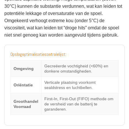
30°C) kunnen de substantie verdunnen, wat kan leiden tot
potentiële lekkage of oversaturatie van de spoel.
Omgekeerd verhoogt extreme kou (onder 5°C) de
viscositeit, wat kan leiden tot “droge hits” omdat de spoel
niet snel genoeg kan worden aangevuld tijdens gebruik.
Opslagoptimalisatiecontrolelijst:
Gecreëerde vochtigheid (<60%) en
Omgeving
donkere omstandigheden.
Verticale plaatsing voorkomt
Oriëntatie
sealdstress en luchtbellen.
First-In, First-Out (FIFO) methode om
Groothandel
de versheid van de batterij te
Voorraad
garanderen.