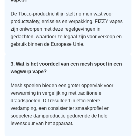
De Tbcco-productrichtlijn stelt normen vast voor
productsafety, emissies en verpakking. FIZZY vapes
zijn ontworpen met deze regelgevingen in
gedachten, waardoor ze legaal zijn voor verkoop en
gebruik binnen de Europese Unie.
3. Wat is het voordeel van een mesh spoel in een
wegwerp vape?
Mesh spoelen bieden een groter oppervlak voor
verwarming in vergelijking met traditionele
draadspoelen. Dit resulteert in efficiëntere
verdamping, een consistenter smaakprofiel en
soepelere dampproductie gedurende de hele
levensduur van het apparaat.