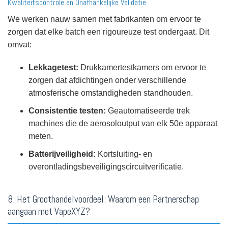
Kwaliteitscontrole en Onafhankelijke Validatie
We werken nauw samen met fabrikanten om ervoor te
zorgen dat elke batch een rigoureuze test ondergaat. Dit
omvat:
Lekkagetest:
Drukkamertestkamers om ervoor te
zorgen dat afdichtingen onder verschillende
atmosferische omstandigheden standhouden.
Consistentie testen:
Geautomatiseerde trek
machines die de aerosoloutput van elk 50e apparaat
meten.
Batterijveiligheid:
Kortsluiting- en
overontladingsbeveiligingscircuitverificatie.
8. Het Groothandelvoordeel: Waarom een Partnerschap
aangaan met VapeXYZ?