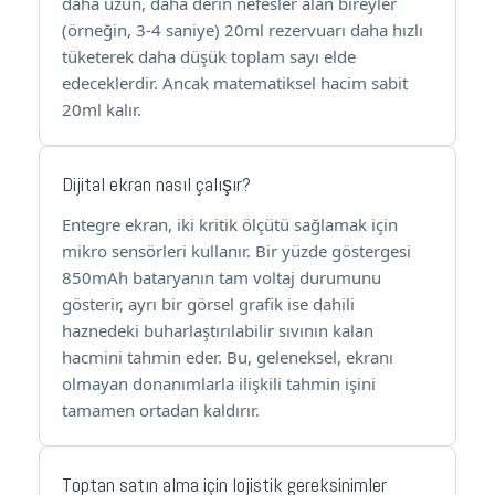
daha uzun, daha derin nefesler alan bireyler
(örneğin, 3-4 saniye) 20ml rezervuarı daha hızlı
tüketerek daha düşük toplam sayı elde
edeceklerdir. Ancak matematiksel hacim sabit
20ml kalır.
Dijital ekran nasıl çalışır?
Entegre ekran, iki kritik ölçütü sağlamak için
mikro sensörleri kullanır. Bir yüzde göstergesi
850mAh bataryanın tam voltaj durumunu
gösterir, ayrı bir görsel grafik ise dahili
haznedeki buharlaştırılabilir sıvının kalan
hacmini tahmin eder. Bu, geleneksel, ekranı
olmayan donanımlarla ilişkili tahmin işini
tamamen ortadan kaldırır.
Toptan satın alma için lojistik gereksinimler