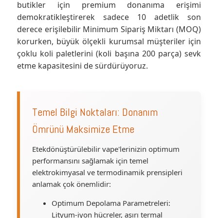
butikler için premium donanıma erişimi
demokratikleştirerek sadece 10 adetlik son
derece erişilebilir Minimum Sipariş Miktarı (MOQ)
korurken, büyük ölçekli kurumsal müşteriler için
çoklu koli paletlerini (koli başına 200 parça) sevk
etme kapasitesini de sürdürüyoruz.
Temel Bilgi Noktaları: Donanım
Ömrünü Maksimize Etme
Etekdönüştürülebilir vape'lerinizin optimum
performansını sağlamak için temel
elektrokimyasal ve termodinamik prensipleri
anlamak çok önemlidir:
Optimum Depolama Parametreleri:
Lityum-iyon hücreler, aşırı termal