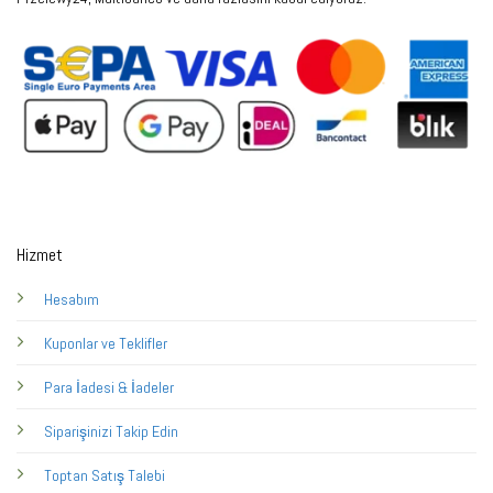
Hizmet
Hesabım
Kuponlar ve Teklifler
Para İadesi & İadeler
Siparişinizi Takip Edin
Toptan Satış Talebi