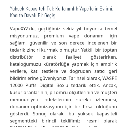
Yüksek Kapasiteli Tek Kullanımlık Vape'lerin Evrimi:
Kanıta Dayalı Bir Geçiş
VapeXYZ'de, geçtiğimiz sekiz yıl boyunca temel
misyonumuz, premium vape donanımı için
sağlam, güvenilir ve son derece incelenen bir
tedarik zinciri kurmak olmuştur. Yetkili bir toptan
distribütör olarak faaliyet gösterirken,
kataloğumuzu küratörlüğe yapmak için ampirik
verilere, katı testlere ve doğrudan satıcı geri
bildirimlerine güveniyoruz. Tarihsel olarak, WASPE
12000 Puffs Digital Box'u tedarik ettik. Ancak,
kusur oranlarının, pil ömrü ölçütlerinin ve müşteri
memnuniyeti indekslerinin sürekli izlenmesi,
donanım optimizasyonu için bir fırsat olduğunu
gösterdi. Sonuç olarak, bu yüksek kapasiteli
segmentteki birincil teklifimizi resmi olarak