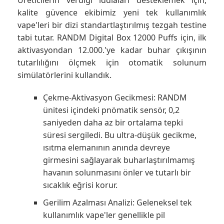
Üreticilerin verdiği iddiaları desteklemek için,
kalite güvence ekibimiz yeni tek kullanımlık
vape'leri bir dizi standartlaştırılmış tezgah testine
tabi tutar. RANDM Digital Box 12000 Puffs için, ilk
aktivasyondan 12.000.'ye kadar buhar çıkışının
tutarlılığını ölçmek için otomatik solunum
simülatörlerini kullandık.
Çekme-Aktivasyon Gecikmesi: RANDM
ünitesi içindeki pnömatik sensör, 0,2
saniyeden daha az bir ortalama tepki
süresi sergiledi. Bu ultra-düşük gecikme,
ısıtma elemanının anında devreye
girmesini sağlayarak buharlaştırılmamış
havanın solunmasını önler ve tutarlı bir
sıcaklık eğrisi korur.
Gerilim Azalması Analizi: Geleneksel tek
kullanımlık vape'ler genellikle pil