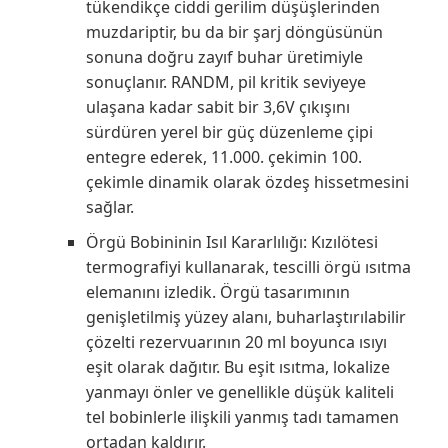
tükendikçe ciddi gerilim düşüşlerinden
muzdariptir, bu da bir şarj döngüsünün
sonuna doğru zayıf buhar üretimiyle
sonuçlanır. RANDM, pil kritik seviyeye
ulaşana kadar sabit bir 3,6V çıkışını
sürdüren yerel bir güç düzenleme çipi
entegre ederek, 11.000. çekimin 100.
çekimle dinamik olarak özdeş hissetmesini
sağlar.
Örgü Bobininin Isıl Kararlılığı: Kızılötesi
termografiyi kullanarak, tescilli örgü ısıtma
elemanını izledik. Örgü tasarımının
genişletilmiş yüzey alanı, buharlaştırılabilir
çözelti rezervuarının 20 ml boyunca ısıyı
eşit olarak dağıtır. Bu eşit ısıtma, lokalize
yanmayı önler ve genellikle düşük kaliteli
tel bobinlerle ilişkili yanmış tadı tamamen
ortadan kaldırır.