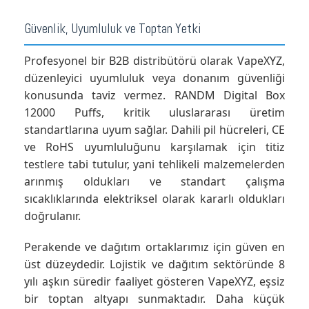
Güvenlik, Uyumluluk ve Toptan Yetki
Profesyonel bir B2B distribütörü olarak VapeXYZ,
düzenleyici uyumluluk veya donanım güvenliği
konusunda taviz vermez. RANDM Digital Box
12000 Puffs, kritik uluslararası üretim
standartlarına uyum sağlar. Dahili pil hücreleri, CE
ve RoHS uyumluluğunu karşılamak için titiz
testlere tabi tutulur, yani tehlikeli malzemelerden
arınmış oldukları ve standart çalışma
sıcaklıklarında elektriksel olarak kararlı oldukları
doğrulanır.
Perakende ve dağıtım ortaklarımız için güven en
üst düzeydedir. Lojistik ve dağıtım sektöründe 8
yılı aşkın süredir faaliyet gösteren VapeXYZ, eşsiz
bir toptan altyapı sunmaktadır. Daha küçük