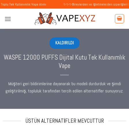
İçeriğe
llanımlık Vape Alımı
✨✨✨Bireylerden ve işletmelerden siparişleri kabul ediyo
atla
KALDIRILDI
WASPE 12000 PUFFS Dijital Kutu Tek Kullanımlık
Vape
Müşteri geri bildirimlerine dayanarak bu modeli durdurduk ve şimdi
geliştirilmiş, topluluk tarafından tercih edilen alternatifler sunuyoruz.
ÜSTÜN ALTERNATIFLER MEVCUTTUR