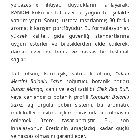
yelpazesine ihtiyaç duyduklarını anlayarak,
RANDM koku ve tat üzerine yoğun bir şekilde
yatırım yaptı. Sonuç, ustaca tasarlanmış 30 farklı
aromatik karışım portföyüdür. Bu formülasyonlar,
yüksek kaliteli, gıda güvenliği standartlarına
uygun esterler ve bileşiklerden elde edilerek,
damak üzerinde temiz ve hassas bir teslimat
sağlar.
Tatlı olsun, karmaşık, katmanlı olsun,
Yaban
Mersini Balonlu Sakız
, soğutucu botanik notları
Buzda Mango
, canlı ve ekşi tatlılığı
Çilek Red Bull
,
veya canlandırıcı botanik profili
Karpuzlu Balonlu
Sakız
, ağ örgülü bobin sistemi, bu aromatik
moleküllerin ısıtma işlemi sırasında bozulmasını
önlemek üzere tasarlanmıştır. Bu, son
inhalasyonun üreticinin amaçladığı kadar güçlü
ve hassas olmasını garanti eder.