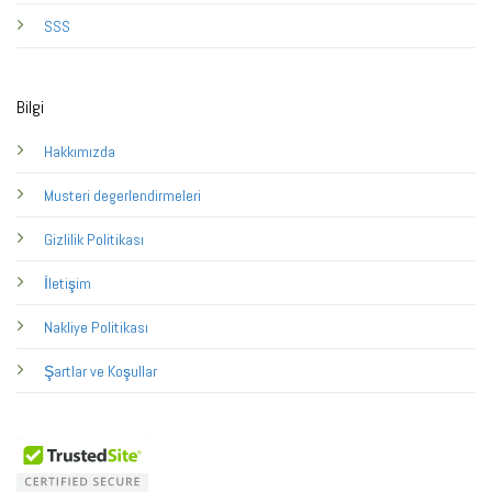
SSS
Bilgi
Hakkımızda
Musteri degerlendirmeleri
Gizlilik Politikası
İletişim
Nakliye Politikası
Şartlar ve Koşullar