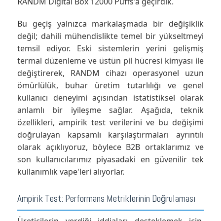
RANDM Digital Box 12000 Puffs'a geçirdik.
Bu geçiş yalnızca markalaşmada bir değişiklik
değil; dahili mühendislikte temel bir yükseltmeyi
temsil ediyor. Eski sistemlerin yerini gelişmiş
termal düzenleme ve üstün pil hücresi kimyası ile
değiştirerek, RANDM cihazı operasyonel uzun
ömürlülük, buhar üretim tutarlılığı ve genel
kullanıcı deneyimi açısından istatistiksel olarak
anlamlı bir iyileşme sağlar. Aşağıda, teknik
özellikleri, ampirik test verilerini ve bu değişimi
doğrulayan kapsamlı karşılaştırmaları ayrıntılı
olarak açıklıyoruz, böylece B2B ortaklarımız ve
son kullanıcılarımız piyasadaki en güvenilir tek
kullanımlık vape'leri alıyorlar.
Ampirik Test: Performans Metriklerinin Doğrulaması