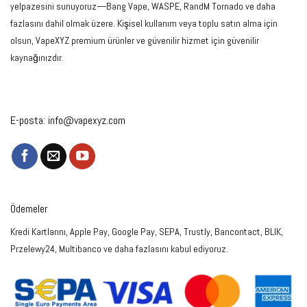
yelpazesini sunuyoruz—Bang Vape, WASPE, RandM Tornado ve daha
fazlasını dahil olmak üzere. Kişisel kullanım veya toplu satın alma için
olsun, VapeXYZ premium ürünler ve güvenilir hizmet için güvenilir
kaynağınızdır.
E-posta:
info@vapexyz.com
Ödemeler
Kredi Kartlarını, Apple Pay, Google Pay, SEPA, Trustly, Bancontact, BLIK,
Przelewy24, Multibanco ve daha fazlasını kabul ediyoruz.