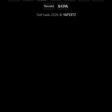
Club
Pay
Pay
Revolut
Sepa
Telif hakkı 2026 ©
VAPEXYZ