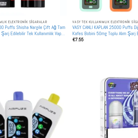
IMLIK ELEKTRONIK SIGARALAR
VASY TEK KULLANIMLIK ELEKTRONIK SI
 Puffs Shisha Nargile Çift Ağ Tam
VASY CANLI KAPLAN 25000 Puffs Dij
Şarj Edilebilir Tek Kullanımlık Vape
Kafes Bobini 50mg Toplu Alım Şarj Ed
€
7.55
Kullanımlık Vape Toptan Satış