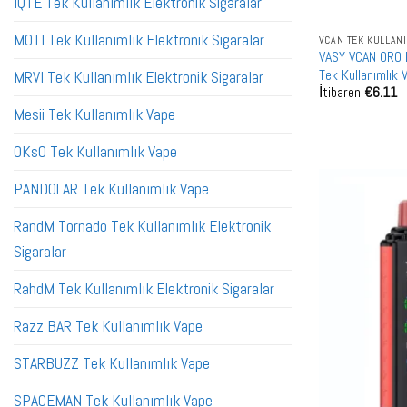
IQTE Tek Kullanımlık Elektronik Sigaralar
MOTI Tek Kullanımlık Elektronik Sigaralar
VCAN TEK KULLANI
VASY VCAN ORO 
Tek Kullanımlık 
MRVI Tek Kullanımlık Elektronik Sigaralar
İtibaren
€
6.11
Mesii Tek Kullanımlık Vape
OKsO Tek Kullanımlık Vape
PANDOLAR Tek Kullanımlık Vape
RandM Tornado Tek Kullanımlık Elektronik
Sigaralar
RahdM Tek Kullanımlık Elektronik Sigaralar
Razz BAR Tek Kullanımlık Vape
STARBUZZ Tek Kullanımlık Vape
SPACEMAN Tek Kullanımlık Vape