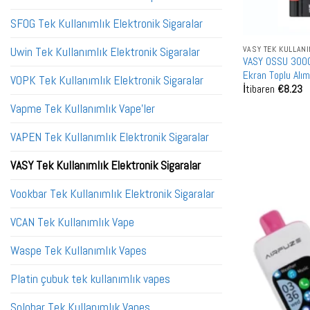
SFOG Tek Kullanımlık Elektronik Sigaralar
VASY TEK KULLAN
Uwin Tek Kullanımlık Elektronik Sigaralar
VASY OSSU 30000
Ekran Toplu Alım 
VOPK Tek Kullanımlık Elektronik Sigaralar
İtibaren
€
8.23
Toptan Satış
Vapme Tek Kullanımlık Vape'ler
VAPEN Tek Kullanımlık Elektronik Sigaralar
VASY Tek Kullanımlık Elektronik Sigaralar
Vookbar Tek Kullanımlık Elektronik Sigaralar
VCAN Tek Kullanımlık Vape
Waspe Tek Kullanımlık Vapes
Platin çubuk tek kullanımlık vapes
Solobar Tek Kullanımlık Vapes