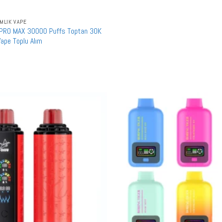
MLIK VAPE
PRO MAX 30000 Puffs Toptan 30K
Vape Toplu Alım