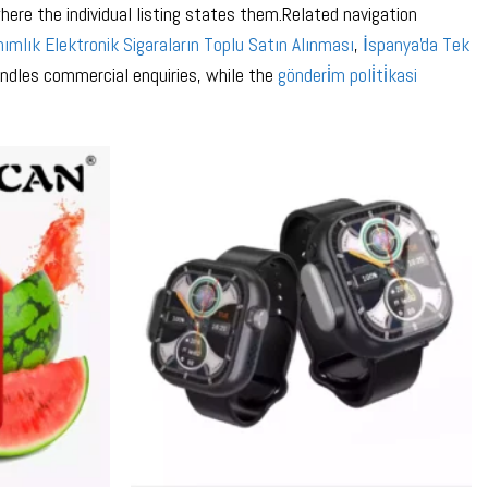
here the individual listing states them.Related navigation
ımlık Elektronik Sigaraların Toplu Satın Alınması
,
İspanya'da Tek
ndles commercial enquiries, while the
gönderi̇m poli̇ti̇kasi