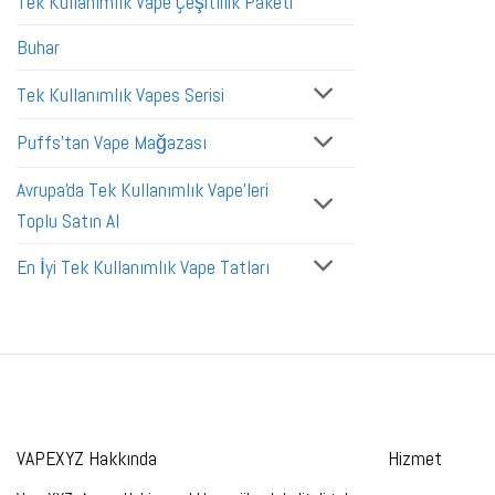
Tek Kullanımlık Vape Çeşitlilik Paketi
Buhar
Tek Kullanımlık Vapes Serisi
Puffs'tan Vape Mağazası
Avrupa'da Tek Kullanımlık Vape'leri
Toplu Satın Al
En İyi Tek Kullanımlık Vape Tatları
VAPEXYZ Hakkında
Hizmet