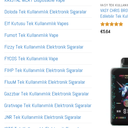
KRİSTAL MERY Disposable Vape
VASY TEK KULLAN
VASY CHRIS BROW
Doloda Tek Kullanımlık Elektronik Sigaralar
Edilebilir Tek K
Elf Kutusu Tek Kullanımlık Vapes
5 üzerinden
€
5.64
Fumot Tek Kullanımlık Vape
5
oy aldı
Fizzy Tek Kullanımlık Elektronik Sigaralar
FYCOS Tek Kullanımlık Vape
FIHP Tek Kullanımlık Elektronik Sigaralar
FluuM Tek Kullanımlık Elektronik Sigaralar
Gazzbar Tek Kullanımlık Elektronik Sigaralar
Grativape Tek Kullanımlık Elektronik Sigaralar
JNR Tek Kullanımlık Elektronik Sigaralar