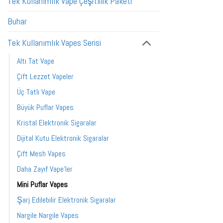
Tek Kullanımlık Vape Çeşitlilik Paketi
Buhar
Tek Kullanımlık Vapes Serisi
Altı Tat Vape
Çift Lezzet Vapeler
Üç Tatlı Vape
Büyük Puflar Vapes
Kristal Elektronik Sigaralar
Dijital Kutu Elektronik Sigaralar
Çift Mesh Vapes
Daha Zayıf Vape'ler
Mini Puflar Vapes
Şarj Edilebilir Elektronik Sigaralar
Nargile Nargile Vapes