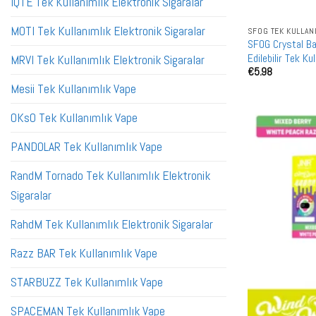
IQTE Tek Kullanımlık Elektronik Sigaralar
MOTI Tek Kullanımlık Elektronik Sigaralar
SFOG TEK KULLAN
SFOG Crystal Ba
Edilebilir Tek K
MRVI Tek Kullanımlık Elektronik Sigaralar
€
5.98
Mesii Tek Kullanımlık Vape
OKsO Tek Kullanımlık Vape
PANDOLAR Tek Kullanımlık Vape
RandM Tornado Tek Kullanımlık Elektronik
Sigaralar
RahdM Tek Kullanımlık Elektronik Sigaralar
Razz BAR Tek Kullanımlık Vape
STARBUZZ Tek Kullanımlık Vape
SPACEMAN Tek Kullanımlık Vape