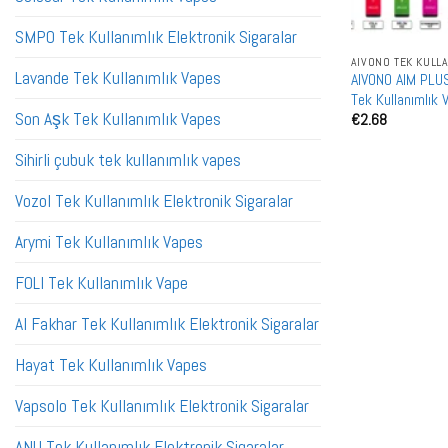
SMPO Tek Kullanımlık Elektronik Sigaralar
AIVONO TEK KULL
Lavande Tek Kullanımlık Vapes
AIVONO AIM PLUS 
Tek Kullanımlık 
Son Aşk Tek Kullanımlık Vapes
€
2.68
Sihirli çubuk tek kullanımlık vapes
Vozol Tek Kullanımlık Elektronik Sigaralar
Arymi Tek Kullanımlık Vapes
FOLI Tek Kullanımlık Vape
Al Fakhar Tek Kullanımlık Elektronik Sigaralar
Hayat Tek Kullanımlık Vapes
Vapsolo Tek Kullanımlık Elektronik Sigaralar
ANU Tek Kullanımlık Elektronik Sigaralar