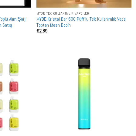
MYDE TEK KULLANIMLIK VAPE'LER
oplu Alım Şarj
MYDE Kristal Bar 600 Puff'lu Tek Kullanımlık Vape
an Satış
Toptan Mesh Bobin
€
2.69