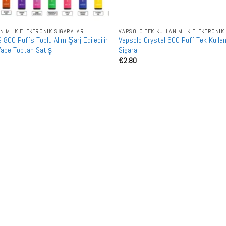
ANIMLIK ELEKTRONIK SIGARALAR
VAPSOLO TEK KULLANIMLIK ELEKTRONIK
800 Puffs Toplu Alım Şarj Edilebilir
Vapsolo Crystal 600 Puff Tek Kullan
Vape Toptan Satış
Sigara
€
2.80