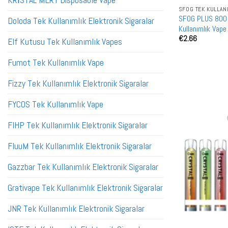
KRİSTAL MERY Disposable Vape
SFOG TEK KULLAN
SFOG PLUS 800 Pu
Doloda Tek Kullanımlık Elektronik Sigaralar
Kullanımlık Vape
€
2.66
Elf Kutusu Tek Kullanımlık Vapes
Fumot Tek Kullanımlık Vape
Fizzy Tek Kullanımlık Elektronik Sigaralar
FYCOS Tek Kullanımlık Vape
FIHP Tek Kullanımlık Elektronik Sigaralar
FluuM Tek Kullanımlık Elektronik Sigaralar
Gazzbar Tek Kullanımlık Elektronik Sigaralar
Grativape Tek Kullanımlık Elektronik Sigaralar
JNR Tek Kullanımlık Elektronik Sigaralar