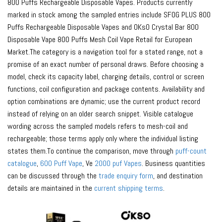
800 Puffs Rechargeable Disposable Vapes. Products currently
marked in stock among the sampled entries include SFOG PLUS 800
Puffs Rechargeable Disposable Vapes and OKsO Crystal Bar 800
Disposable Vape 800 Puffs Mesh Coil Vape Retail for European
Market.The category is a navigation tool for a stated range, not a
promise of an exact number of personal draws. Before choosing a
model, check its capacity label, charging details, control or screen
functions, coil configuration and package contents. Availability and
option combinations are dynamic; use the current product record
instead of relying on an older search snippet. Visible catalogue
wording across the sampled models refers to mesh-coil and
rechargeable; those terms apply only where the individual listing
states them.To continue the comparison, move through
puff-count
catalogue
,
600 Puff Vape
, Ve
2000 puf Vapes
. Business quantities
can be discussed through the
trade enquiry form
, and destination
details are maintained in the
current shipping terms
.