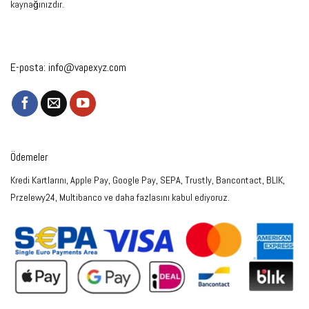
kaynağınızdır.
E-posta:
info@vapexyz.com
Ödemeler
Kredi Kartlarını, Apple Pay, Google Pay, SEPA, Trustly, Bancontact, BLIK,
Przelewy24, Multibanco ve daha fazlasını kabul ediyoruz.