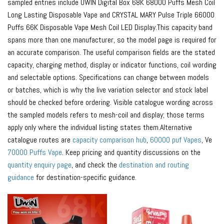
sampled entries include UWIN Digital Box 68K 68000 Puffs Mesh Coil
Long Lasting Disposable Vape and CRYSTAL MARY Pulse Triple 66000
Puffs 66K Disposable Vape Mesh Coil LED Display.This capacity band
spans more than one manufacturer, so the model page is required for
an accurate comparison. The useful comparison fields are the stated
capacity, charging method, display or indicator functions, coil wording
and selectable options. Specifications can change between models
or batches, which is why the live variation selector and stock label
should be checked before ordering. Visible catalogue wording across
the sampled models refers to mesh-coil and display; those terms
apply only where the individual listing states them.Alternative
catalogue routes are
capacity comparison hub
,
60000 puf Vapes
, Ve
70000 Puffs Vape
. Keep pricing and quantity discussions on the
quantity enquiry page
, and check the
destination and routing
guidance
for destination-specific guidance.