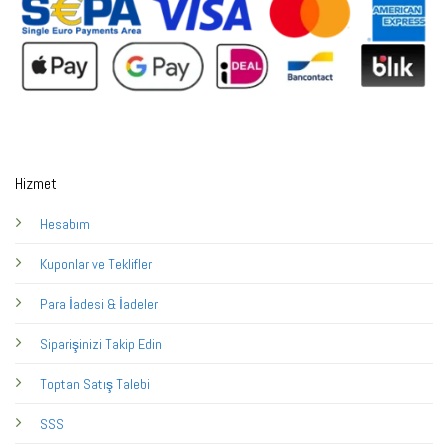
Hizmet
Hesabım
Kuponlar ve Teklifler
Para İadesi & İadeler
Siparişinizi Takip Edin
Toptan Satış Talebi
SSS