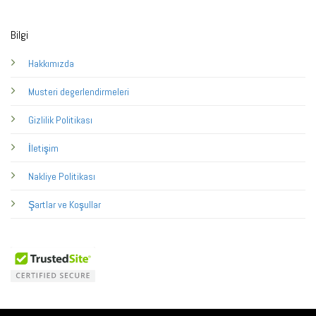
Bilgi
Hakkımızda
Musteri degerlendirmeleri
Gizlilik Politikası
İletişim
Nakliye Politikası
Şartlar ve Koşullar