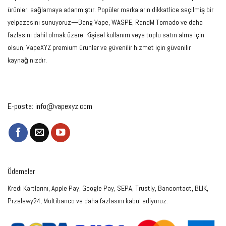
ürünleri sağlamaya adanmıştır. Popüler markaların dikkatlice seçilmiş bir
yelpazesini sunuyoruz—Bang Vape, WASPE, RandM Tornado ve daha
fazlasını dahil olmak üzere. Kişisel kullanım veya toplu satın alma için
olsun, VapeXYZ premium ürünler ve güvenilir hizmet için güvenilir
kaynağınızdır.
E-posta:
info@vapexyz.com
Ödemeler
Kredi Kartlarını, Apple Pay, Google Pay, SEPA, Trustly, Bancontact, BLIK,
Przelewy24, Multibanco ve daha fazlasını kabul ediyoruz.