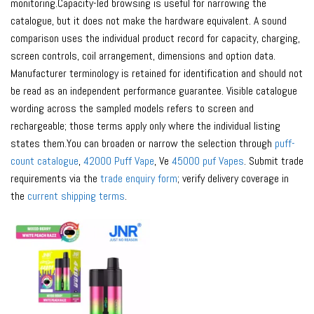
monitoring.Capacity-led browsing is useful for narrowing the
catalogue, but it does not make the hardware equivalent. A sound
comparison uses the individual product record for capacity, charging,
screen controls, coil arrangement, dimensions and option data.
Manufacturer terminology is retained for identification and should not
be read as an independent performance guarantee. Visible catalogue
wording across the sampled models refers to screen and
rechargeable; those terms apply only where the individual listing
states them.You can broaden or narrow the selection through
puff-
count catalogue
,
42000 Puff Vape
, Ve
45000 puf Vapes
. Submit trade
requirements via the
trade enquiry form
; verify delivery coverage in
the
current shipping terms
.