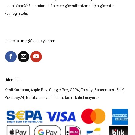
olsun, VapeXYZ premium ürünler ve güvenilir hizmet için güvenilir
kaynağınızdır.
E-posta:
info@vapexyz.com
Ödemeler
Kredi Kartlarını, Apple Pay, Google Pay, SEPA, Trustly, Bancontact, BLIK,
Przelewy24, Multibanco ve daha fazlasını kabul ediyoruz.