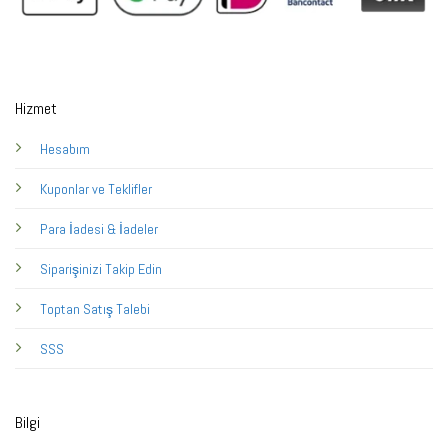
Hizmet
Hesabım
Kuponlar ve Teklifler
Para İadesi & İadeler
Siparişinizi Takip Edin
Toptan Satış Talebi
SSS
Bilgi