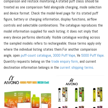
comparison and restock monitoring.A stated puff class should be
treated as one comparison field alongside charging, mode selection
and device format. Check the model-level page for its stated puff
figure, battery or charging information, display functions, airflow
controls and selectable combinations. The catalogue reproduces the
model information supplied for each listing; it does not imply that
every device performs identically. Visible catalogue wording across
the sampled models refers to rechargeable; those terms apply only
where the individual listing states them.For another comparison
angle, open
puff-count catalogue
,
3000 Puff Vape
, Ve
5000 Puff Vape
.
Quantity requests belong on the
trade enquiry form
, and current
destination information belongs in the
current shipping terms
.