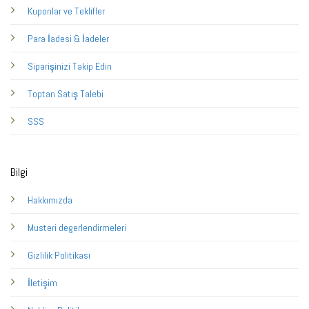
Kuponlar ve Teklifler
Para İadesi & İadeler
Siparişinizi Takip Edin
Toptan Satış Talebi
SSS
Bilgi
Hakkımızda
Musteri degerlendirmeleri
Gizlilik Politikası
İletişim