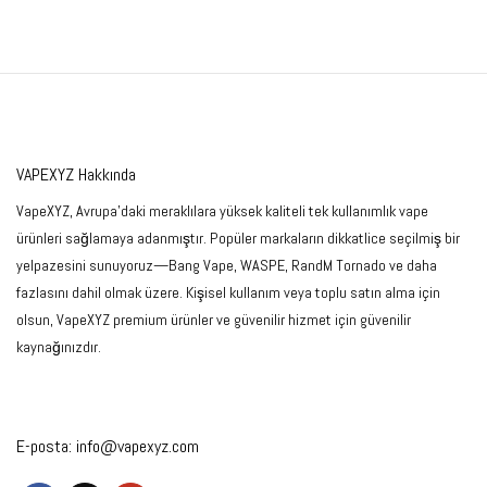
VAPEXYZ Hakkında
VapeXYZ, Avrupa'daki meraklılara yüksek kaliteli tek kullanımlık vape
ürünleri sağlamaya adanmıştır. Popüler markaların dikkatlice seçilmiş bir
yelpazesini sunuyoruz—Bang Vape, WASPE, RandM Tornado ve daha
fazlasını dahil olmak üzere. Kişisel kullanım veya toplu satın alma için
olsun, VapeXYZ premium ürünler ve güvenilir hizmet için güvenilir
kaynağınızdır.
E-posta:
info@vapexyz.com