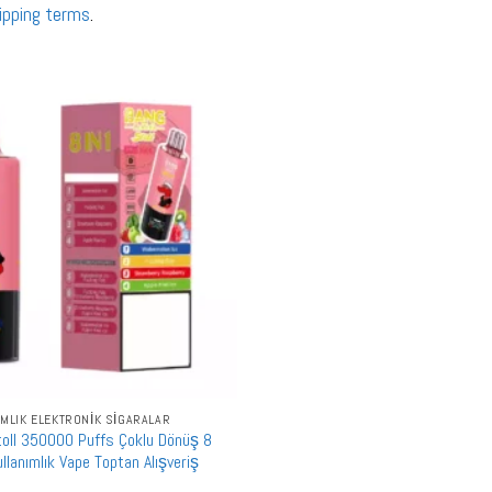
ipping terms
.
IMLIK ELEKTRONIK SIGARALAR
oll 350000 Puffs Çoklu Dönüş 8
lanımlık Vape Toptan Alışveriş