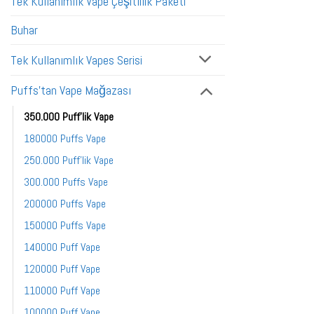
Tek Kullanımlık Vape Çeşitlilik Paketi
Buhar
Tek Kullanımlık Vapes Serisi
Puffs'tan Vape Mağazası
350.000 Puff'lik Vape
180000 Puffs Vape
250.000 Puff'lik Vape
300.000 Puffs Vape
200000 Puffs Vape
150000 Puffs Vape
140000 Puff Vape
120000 Puff Vape
110000 Puff Vape
100000 Puff Vape