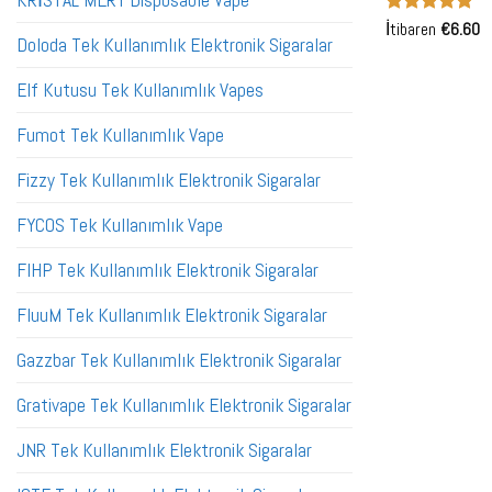
KRİSTAL MERY Disposable Vape
5 üzerinden
İtibaren
€
6.60
Doloda Tek Kullanımlık Elektronik Sigaralar
5
oy aldı
Elf Kutusu Tek Kullanımlık Vapes
Fumot Tek Kullanımlık Vape
Fizzy Tek Kullanımlık Elektronik Sigaralar
FYCOS Tek Kullanımlık Vape
FIHP Tek Kullanımlık Elektronik Sigaralar
FluuM Tek Kullanımlık Elektronik Sigaralar
Gazzbar Tek Kullanımlık Elektronik Sigaralar
Grativape Tek Kullanımlık Elektronik Sigaralar
JNR Tek Kullanımlık Elektronik Sigaralar