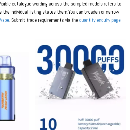
Visible catalogue wording across the sampled models refers to
e the individual listing states them.You can broaden or narrow
 Vape
. Submit trade requirements via the
quantity enquiry page
;