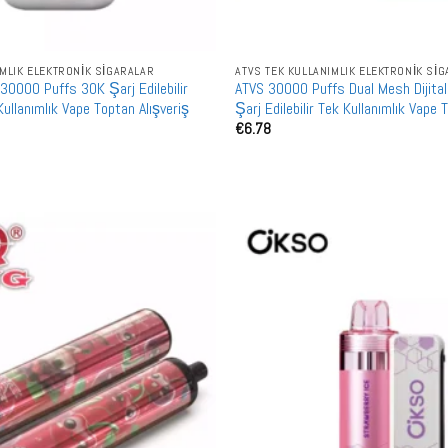
IMLIK ELEKTRONIK SIGARALAR
ATVS TEK KULLANIMLIK ELEKTRONIK SI
0000 Puffs 30K Şarj Edilebilir
ATVS 30000 Puffs Dual Mesh Dijital
 Kullanımlık Vape Toptan Alışveriş
Şarj Edilebilir Tek Kullanımlık Vape
€
6.78