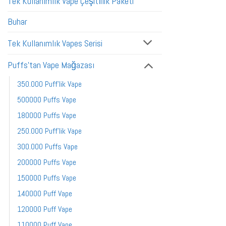
Tek Kullanımlık Vape Çeşitlilik Paketi
Buhar
Tek Kullanımlık Vapes Serisi
Puffs'tan Vape Mağazası
350.000 Puff'lik Vape
500000 Puffs Vape
180000 Puffs Vape
250.000 Puff'lik Vape
300.000 Puffs Vape
200000 Puffs Vape
150000 Puffs Vape
140000 Puff Vape
120000 Puff Vape
110000 Puff Vape