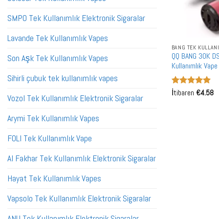
SMPO Tek Kullanımlık Elektronik Sigaralar
Lavande Tek Kullanımlık Vapes
BANG TEK KULLAN
QQ BANG 30K DS
Son Aşk Tek Kullanımlık Vapes
Kullanımlık Vape
Sihirli çubuk tek kullanımlık vapes
5 üzerinden
İtibaren
€
4.58
Vozol Tek Kullanımlık Elektronik Sigaralar
5
oy aldı
Arymi Tek Kullanımlık Vapes
FOLI Tek Kullanımlık Vape
Al Fakhar Tek Kullanımlık Elektronik Sigaralar
Hayat Tek Kullanımlık Vapes
Vapsolo Tek Kullanımlık Elektronik Sigaralar
ANU Tek Kullanımlık Elektronik Sigaralar