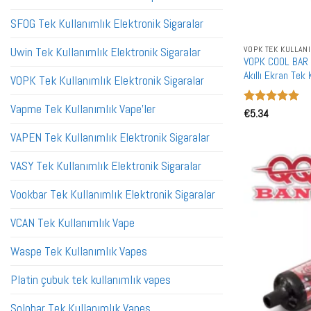
SFOG Tek Kullanımlık Elektronik Sigaralar
VOPK TEK KULLAN
Uwin Tek Kullanımlık Elektronik Sigaralar
VOPK COOL BAR 3
Akıllı Ekran Tek
VOPK Tek Kullanımlık Elektronik Sigaralar
Vapme Tek Kullanımlık Vape'ler
5 üzerinden
€
5.34
5
oy aldı
VAPEN Tek Kullanımlık Elektronik Sigaralar
VASY Tek Kullanımlık Elektronik Sigaralar
Vookbar Tek Kullanımlık Elektronik Sigaralar
VCAN Tek Kullanımlık Vape
Waspe Tek Kullanımlık Vapes
Platin çubuk tek kullanımlık vapes
Solobar Tek Kullanımlık Vapes