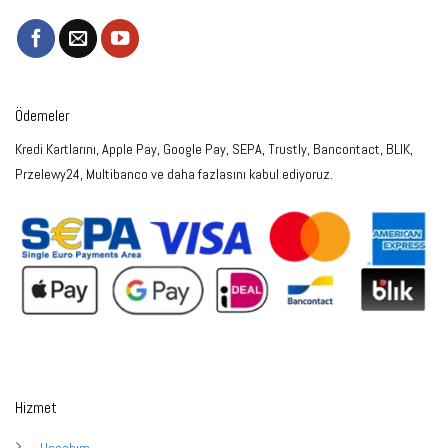
Ödemeler
Kredi Kartlarını, Apple Pay, Google Pay, SEPA, Trustly, Bancontact, BLIK,
Przelewy24, Multibanco ve daha fazlasını kabul ediyoruz.
Hizmet
Hesabım