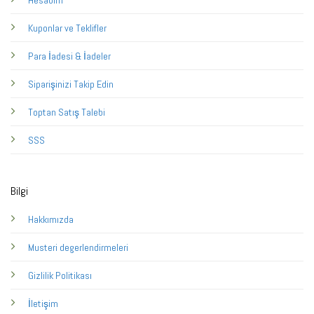
Kuponlar ve Teklifler
Para İadesi & İadeler
Siparişinizi Takip Edin
Toptan Satış Talebi
SSS
Bilgi
Hakkımızda
Musteri degerlendirmeleri
Gizlilik Politikası
İletişim