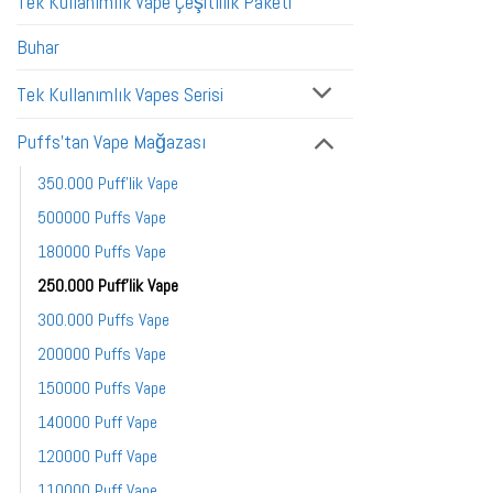
Tek Kullanımlık Vape Çeşitlilik Paketi
Buhar
Tek Kullanımlık Vapes Serisi
Puffs'tan Vape Mağazası
350.000 Puff'lik Vape
500000 Puffs Vape
180000 Puffs Vape
250.000 Puff'lik Vape
300.000 Puffs Vape
200000 Puffs Vape
150000 Puffs Vape
140000 Puff Vape
120000 Puff Vape
110000 Puff Vape