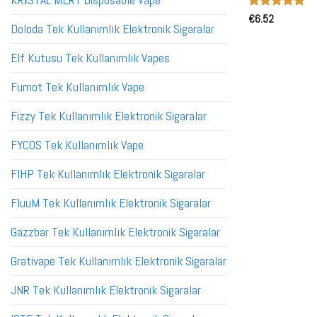
KRİSTAL MERY Disposable Vape
5 üzerinden
€
6.52
Doloda Tek Kullanımlık Elektronik Sigaralar
5
oy aldı
Elf Kutusu Tek Kullanımlık Vapes
Fumot Tek Kullanımlık Vape
Fizzy Tek Kullanımlık Elektronik Sigaralar
FYCOS Tek Kullanımlık Vape
FIHP Tek Kullanımlık Elektronik Sigaralar
FluuM Tek Kullanımlık Elektronik Sigaralar
Gazzbar Tek Kullanımlık Elektronik Sigaralar
Grativape Tek Kullanımlık Elektronik Sigaralar
JNR Tek Kullanımlık Elektronik Sigaralar