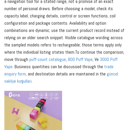
a navigation tool for a stated range, not a promise of an exact
number of personal draws. Before choosing a model, check its
capacity label, charging details, control or screen functions, coil
configuration and package contents. Availability and option
combinations are dynamic; use the current product record instead of
relying on an older search snippet. Visible catalogue wording across
the sampled models refers to rechargeable; those terms apply only
where the individual listing states them.To continue the comparison,
move through
puff-count catalogue
,
800 Puff Vape
, Ve
3000 Puff
Vape
. Business quantities can be discussed through the
trade
enquiry form
, and destination details are maintained in the
güncel
nakliye koşulları
.