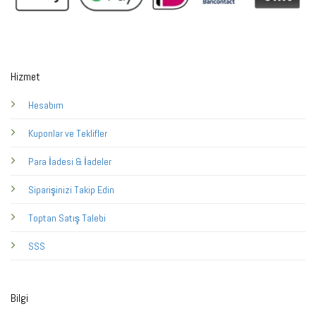
Hizmet
Hesabım
Kuponlar ve Teklifler
Para İadesi & İadeler
Siparişinizi Takip Edin
Toptan Satış Talebi
SSS
Bilgi