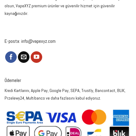
olsun, VapeXYZ premium ürünler ve güvenilir hizmet için güvenilir
kaynağınızdır.
E-posta:
info@vapexyz.com
Ödemeler
Kredi Kartlarını, Apple Pay, Google Pay, SEPA, Trustly, Bancontact, BLIK,
Przelewy24, Multibanco ve daha fazlasını kabul ediyoruz.