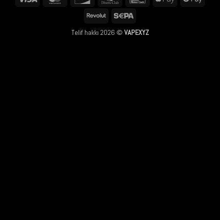
Club
Pay
Pay
Revolut
Sepa
Telif hakkı 2026 ©
VAPEXYZ