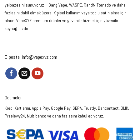
yelpazesini sunuyoruz—Bang Vape, WASPE, RandM Tornado ve daha
fazlasını dahil olmak üzere. Kişisel kullanım veya toplu satın alma için
olsun, VapeXYZ premium ürünler ve güvenilir hizmet için güvenilir
kaynağınızdır.
E-posta:
info@vapexyz.com
Ödemeler
Kredi Kartlarını, Apple Pay, Google Pay, SEPA, Trustly, Bancontact, BLIK,
Przelewy24, Multibanco ve daha fazlasını kabul ediyoruz.