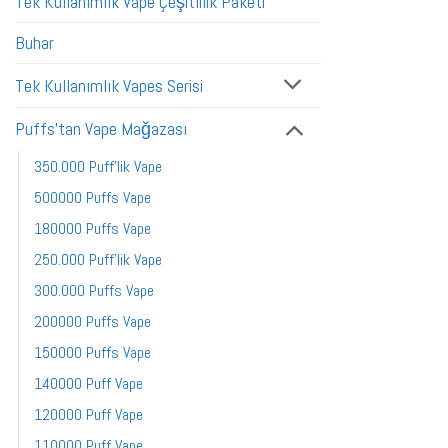
Tek Kullanımlık Vape Çeşitlilik Paketi
Buhar
Tek Kullanımlık Vapes Serisi
Puffs'tan Vape Mağazası
350.000 Puff'lik Vape
500000 Puffs Vape
180000 Puffs Vape
250.000 Puff'lik Vape
300.000 Puffs Vape
200000 Puffs Vape
150000 Puffs Vape
140000 Puff Vape
120000 Puff Vape
110000 Puff Vape