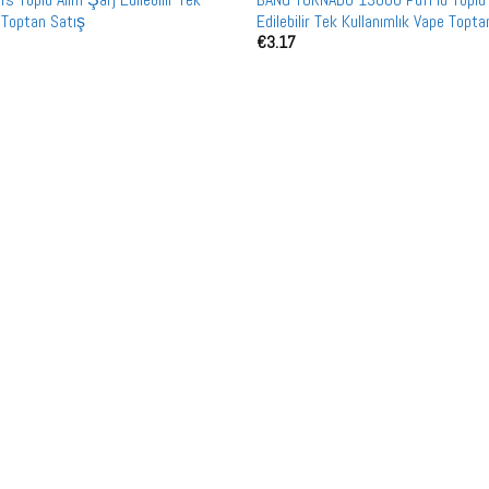
 Toptan Satış
Edilebilir Tek Kullanımlık Vape Topt
€
3.17