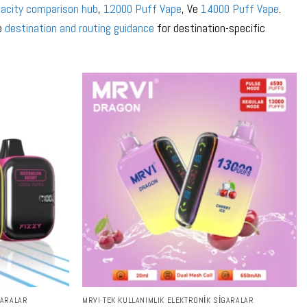
acity comparison hub
,
12000 Puff Vape
, Ve
14000 Puff Vape
.
e
destination and routing guidance
for destination-specific
GARALAR
MRVI TEK KULLANIMLIK ELEKTRONIK SIGARALAR