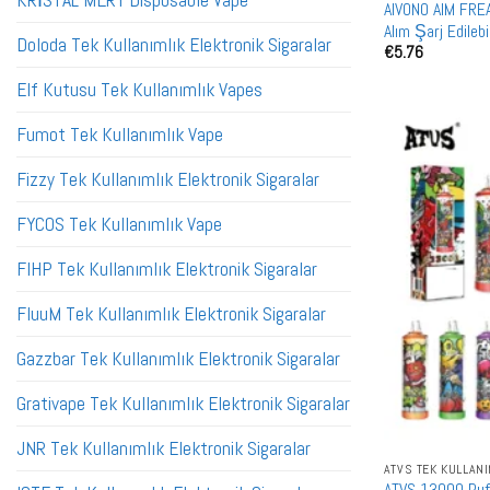
KRİSTAL MERY Disposable Vape
AIVONO AIM FREA
Alım Şarj Edileb
Doloda Tek Kullanımlık Elektronik Sigaralar
€
5.76
Elf Kutusu Tek Kullanımlık Vapes
Fumot Tek Kullanımlık Vape
Fizzy Tek Kullanımlık Elektronik Sigaralar
FYCOS Tek Kullanımlık Vape
FIHP Tek Kullanımlık Elektronik Sigaralar
FluuM Tek Kullanımlık Elektronik Sigaralar
Gazzbar Tek Kullanımlık Elektronik Sigaralar
Grativape Tek Kullanımlık Elektronik Sigaralar
JNR Tek Kullanımlık Elektronik Sigaralar
ATVS TEK KULLAN
ATVS 13000 Puffs