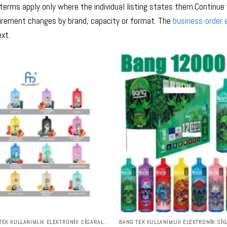
 terms apply only where the individual listing states them.Continue
irement changes by brand, capacity or format. The
business-order 
ext.
RANDM TORNADO TEK KULLANIMLIK ELEKTRONIK SIGARALAR
BANG TEK KULLANIMLIK ELEKTRONIK SI