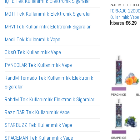
IQTE Tek Kullanımlık Elektronik Sigaralar
RAHDM TEK KULLA
TORNADO 12000 Pu
MOTI Tek Kullanımlık Elektronik Sigaralar
Kullanımlık Vape
İtibaren
€
6.29
MRVI Tek Kullanımlık Elektronik Sigaralar
Mesii Tek Kullanımlık Vape
OKsO Tek Kullanımlık Vape
PANDOLAR Tek Kullanımlık Vape
RandM Tornado Tek Kullanımlık Elektronik
Sigaralar
RahdM Tek Kullanımlık Elektronik Sigaralar
Razz BAR Tek Kullanımlık Vape
STARBUZZ Tek Kullanımlık Vape
SPACEMAN Tek Kullanımlık Vape