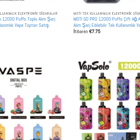
ULLANIMLIK ELEKTRONIK SIGARALAR
MOTI TEK KULLANIMLIK ELEKTRONIK SI
m 12000 Puffs Toplu Alım Şarj
MOTI GO PRO 12000 Puffs Çift Ağ Ak
ullanımlık Vape Toptan Satış
Alım Şarj Edilebilir Tek Kullanımlık
İtibaren
€
7.75