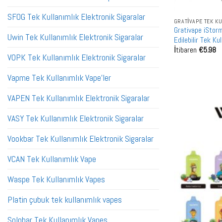
SFOG Tek Kullanımlık Elektronik Sigaralar
GRATIVAPE TEK K
Grativape iStor
Uwin Tek Kullanımlık Elektronik Sigaralar
Edilebilir Tek K
İtibaren
€
5.98
VOPK Tek Kullanımlık Elektronik Sigaralar
Vapme Tek Kullanımlık Vape'ler
VAPEN Tek Kullanımlık Elektronik Sigaralar
VASY Tek Kullanımlık Elektronik Sigaralar
Vookbar Tek Kullanımlık Elektronik Sigaralar
VCAN Tek Kullanımlık Vape
Waspe Tek Kullanımlık Vapes
Platin çubuk tek kullanımlık vapes
Solobar Tek Kullanımlık Vapes