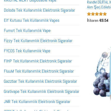
KRİSTAL MERY Disposable Vape
RandM DİJİTAL 
Alım Şarj Edileb
Doloda Tek Kullanımlık Elektronik Sigaralar
Elf Kutusu Tek Kullanımlık Vapes
5 üzerinden
İtibaren
€
6.54
5
oy aldı
Fumot Tek Kullanımlık Vape
Fizzy Tek Kullanımlık Elektronik Sigaralar
FYCOS Tek Kullanımlık Vape
FIHP Tek Kullanımlık Elektronik Sigaralar
FluuM Tek Kullanımlık Elektronik Sigaralar
Gazzbar Tek Kullanımlık Elektronik Sigaralar
Grativape Tek Kullanımlık Elektronik Sigaralar
JNR Tek Kullanımlık Elektronik Sigaralar