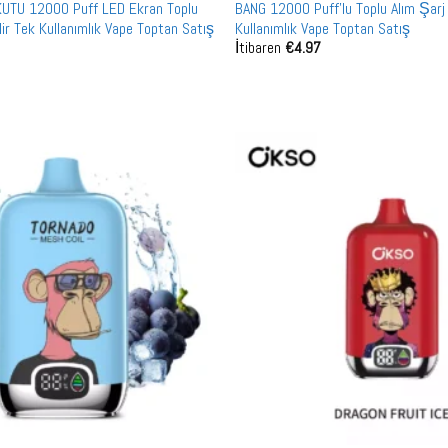
KUTU 12000 Puff LED Ekran Toplu
BANG 12000 Puff'lu Toplu Alım Şarj E
ilir Tek Kullanımlık Vape Toptan Satış
Kullanımlık Vape Toptan Satış
İtibaren
€
4.97