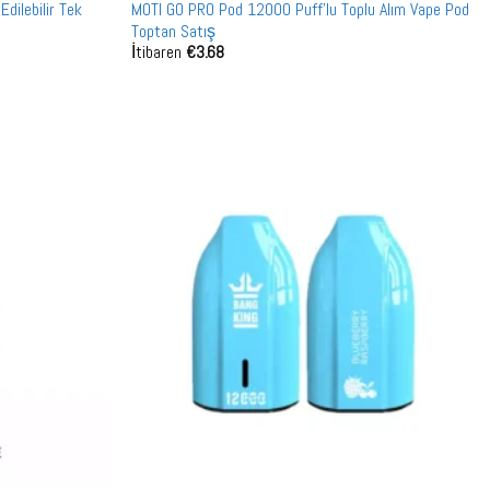
dilebilir Tek
MOTI GO PRO Pod 12000 Puff'lu Toplu Alım Vape Pod
Toptan Satış
İtibaren
€
3.68