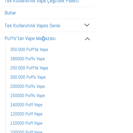
Tek Kullanımlık Vape Çeşitlilik Paketi
Buhar
Tek Kullanımlık Vapes Serisi
Puffs'tan Vape Mağazası
350.000 Puff'lik Vape
180000 Puffs Vape
250.000 Puff'lik Vape
300.000 Puffs Vape
200000 Puffs Vape
150000 Puffs Vape
140000 Puff Vape
120000 Puff Vape
110000 Puff Vape
100000 Puff Vape