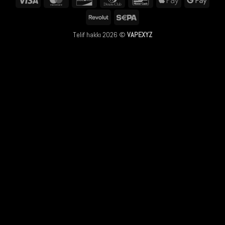
Club
Pay
Pay
Revolut
Sepa
Telif hakkı 2026 ©
VAPEXYZ