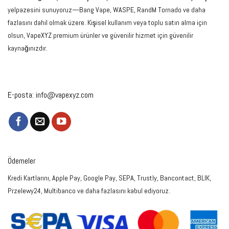
yelpazesini sunuyoruz—Bang Vape, WASPE, RandM Tornado ve daha
fazlasını dahil olmak üzere. Kişisel kullanım veya toplu satın alma için
olsun, VapeXYZ premium ürünler ve güvenilir hizmet için güvenilir
kaynağınızdır.
E-posta:
info@vapexyz.com
Ödemeler
Kredi Kartlarını, Apple Pay, Google Pay, SEPA, Trustly, Bancontact, BLIK,
Przelewy24, Multibanco ve daha fazlasını kabul ediyoruz.