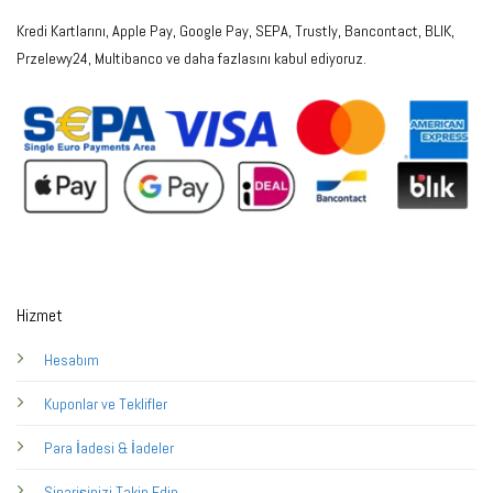
Kredi Kartlarını, Apple Pay, Google Pay, SEPA, Trustly, Bancontact, BLIK,
Przelewy24, Multibanco ve daha fazlasını kabul ediyoruz.
Hizmet
Hesabım
Kuponlar ve Teklifler
Para İadesi & İadeler
Siparişinizi Takip Edin