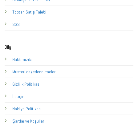
Toptan Satış Talebi
SSS
Bilgi
Hakkımızda
Musteri degerlendirmeleri
Gizlilik Politikası
İletişim
Nakliye Politikası
Şartlar ve Koşullar