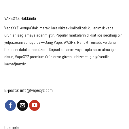
VAPEXYZ Hakkında
VapeXYZ, Avrupa'daki meraklılara yüksek kaliteli tek kullanımlık vape
ürünleri sağlamaya adanmıştır. Popüler markaların dikkatlice seçilmiş bir
yelpazesini sunuyoruz—Bang Vape, WASPE, RandM Tornado ve daha
fazlasını dahil olmak üzere. Kişisel kullanım veya toplu satın alma için
olsun, VapeXYZ premium ürünler ve güvenilir hizmet için güvenilir
kaynağınızdır.
E-posta:
info@vapexyz.com
Ödemeler