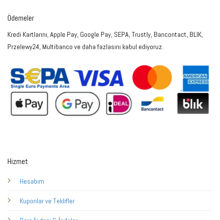
Ödemeler
Kredi Kartlarını, Apple Pay, Google Pay, SEPA, Trustly, Bancontact, BLIK,
Przelewy24, Multibanco ve daha fazlasını kabul ediyoruz.
Hizmet
Hesabım
Kuponlar ve Teklifler