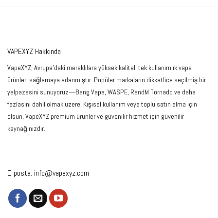
VAPEXYZ Hakkında
VapeXYZ, Avrupa'daki meraklılara yüksek kaliteli tek kullanımlık vape
ürünleri sağlamaya adanmıştır. Popüler markaların dikkatlice seçilmiş bir
yelpazesini sunuyoruz—Bang Vape, WASPE, RandM Tornado ve daha
fazlasını dahil olmak üzere. Kişisel kullanım veya toplu satın alma için
olsun, VapeXYZ premium ürünler ve güvenilir hizmet için güvenilir
kaynağınızdır.
E-posta:
info@vapexyz.com