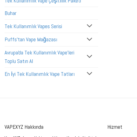
Tek Kullanımlık Vape Çeşitlilik Paketi
Buhar
Tek Kullanımlık Vapes Serisi
Puffs'tan Vape Mağazası
Avrupa'da Tek Kullanımlık Vape'leri
Toplu Satın Al
En İyi Tek Kullanımlık Vape Tatları
VAPEXYZ Hakkında
Hizmet