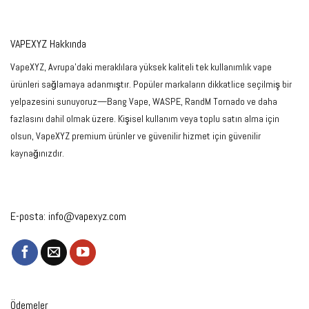
VAPEXYZ Hakkında
VapeXYZ, Avrupa'daki meraklılara yüksek kaliteli tek kullanımlık vape
ürünleri sağlamaya adanmıştır. Popüler markaların dikkatlice seçilmiş bir
yelpazesini sunuyoruz—Bang Vape, WASPE, RandM Tornado ve daha
fazlasını dahil olmak üzere. Kişisel kullanım veya toplu satın alma için
olsun, VapeXYZ premium ürünler ve güvenilir hizmet için güvenilir
kaynağınızdır.
E-posta:
info@vapexyz.com
Ödemeler