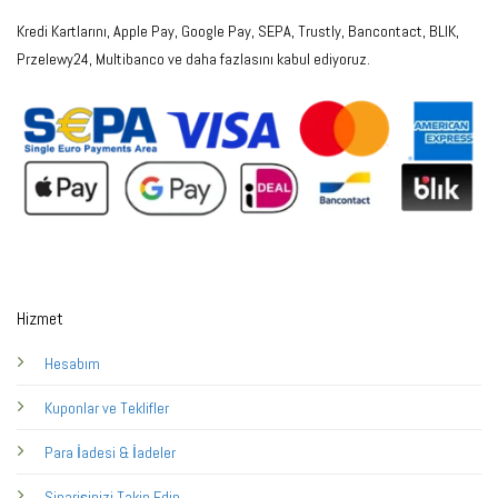
Kredi Kartlarını, Apple Pay, Google Pay, SEPA, Trustly, Bancontact, BLIK,
Przelewy24, Multibanco ve daha fazlasını kabul ediyoruz.
Hizmet
Hesabım
Kuponlar ve Teklifler
Para İadesi & İadeler
Siparişinizi Takip Edin