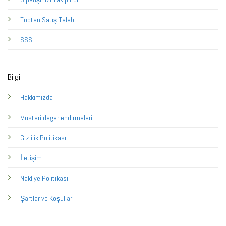
Toptan Satış Talebi
SSS
Bilgi
Hakkımızda
Musteri degerlendirmeleri
Gizlilik Politikası
İletişim
Nakliye Politikası
Şartlar ve Koşullar