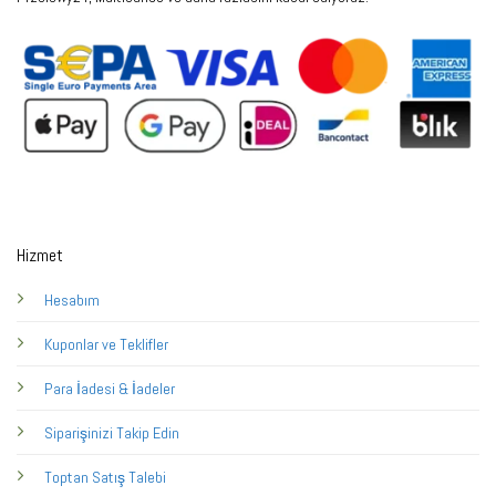
Hizmet
Hesabım
Kuponlar ve Teklifler
Para İadesi & İadeler
Siparişinizi Takip Edin
Toptan Satış Talebi