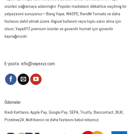
ürünleri sağlamaya adanmıştır. Popüler markaların dikkatlice seçilmiş bir
yelpazesini sunuyoruz—Bang Vape, WASPE, RandM Tornado ve daha
fazlasını dahil olmak üzere. Kişisel kullanım veya toplu satın alma için
olsun, VapeXYZ premium ürünler ve güvenilir hizmet için güvenilir
kaynağınızdır.
E-posta:
info@vapexyz.com
Ödemeler
Kredi Kartlarını, Apple Pay, Google Pay, SEPA, Trustly, Bancontact, BLIK,
Przelewy24, Multibanco ve daha fazlasını kabul ediyoruz.