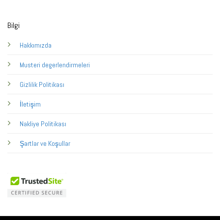
Bilgi
Hakkımızda
Musteri degerlendirmeleri
Gizlilik Politikası
İletişim
Nakliye Politikası
Şartlar ve Koşullar