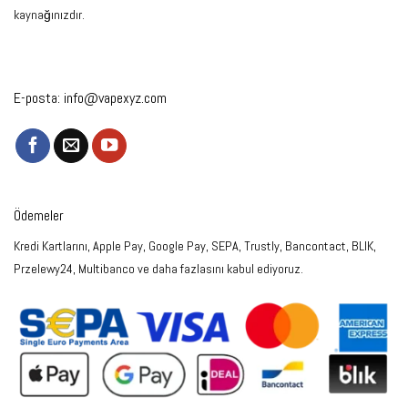
kaynağınızdır.
E-posta:
info@vapexyz.com
Ödemeler
Kredi Kartlarını, Apple Pay, Google Pay, SEPA, Trustly, Bancontact, BLIK,
Przelewy24, Multibanco ve daha fazlasını kabul ediyoruz.