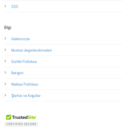
SSS
Bilgi
Hakkımızda
Musteri degerlendirmeleri
Gizlilik Politikası
İletişim
Nakliye Politikası
Şartlar ve Koşullar