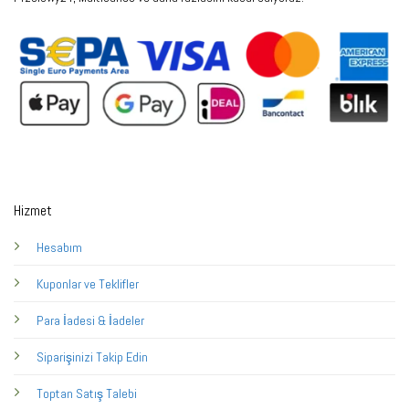
Hizmet
Hesabım
Kuponlar ve Teklifler
Para İadesi & İadeler
Siparişinizi Takip Edin
Toptan Satış Talebi