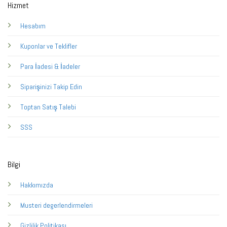
Hizmet
Hesabım
Kuponlar ve Teklifler
Para İadesi & İadeler
Siparişinizi Takip Edin
Toptan Satış Talebi
SSS
Bilgi
Hakkımızda
Musteri degerlendirmeleri
Gizlilik Politikası