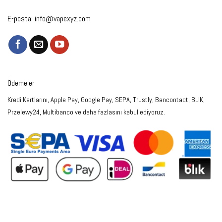
E-posta:
info@vapexyz.com
Ödemeler
Kredi Kartlarını, Apple Pay, Google Pay, SEPA, Trustly, Bancontact, BLIK,
Przelewy24, Multibanco ve daha fazlasını kabul ediyoruz.