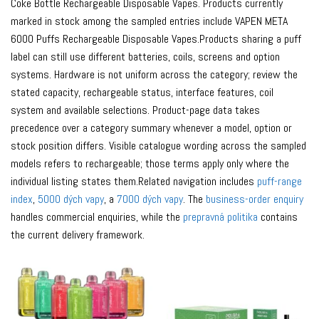
Coke Bottle Rechargeable Disposable Vapes. Products currently
marked in stock among the sampled entries include VAPEN META
6000 Puffs Rechargeable Disposable Vapes.Products sharing a puff
label can still use different batteries, coils, screens and option
systems. Hardware is not uniform across the category; review the
stated capacity, rechargeable status, interface features, coil
system and available selections. Product-page data takes
precedence over a category summary whenever a model, option or
stock position differs. Visible catalogue wording across the sampled
models refers to rechargeable; those terms apply only where the
individual listing states them.Related navigation includes
puff-range
index
,
5000 dých vapy
, a
7000 dých vapy
. The
business-order enquiry
handles commercial enquiries, while the
prepravná politika
contains
the current delivery framework.