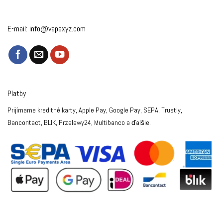
E-mail:
info@vapexyz.com
Platby
Prijímame kreditné karty, Apple Pay, Google Pay, SEPA, Trustly,
Bancontact, BLIK, Przelewy24, Multibanco a ďalšie.