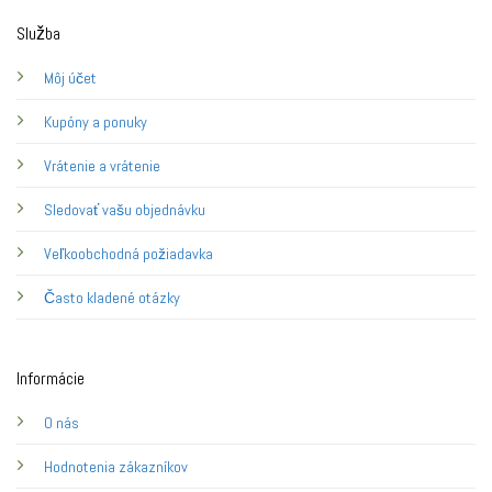
Služba
Môj účet
Kupóny a ponuky
Vrátenie a vrátenie
Sledovať vašu objednávku
Veľkoobchodná požiadavka
Často kladené otázky
Informácie
O nás
Hodnotenia zákazníkov