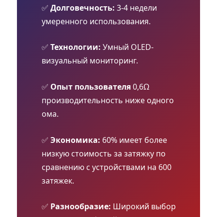
✅
Долговечность:
3-4 недели
умеренного использования.
✅
Технологии:
Умный OLED-
визуальный мониторинг.
✅
Опыт пользователя
0,6Ω
производительность ниже одного
ома.
✅
Экономика:
60% имеет более
низкую стоимость за затяжку по
сравнению с устройствами на 600
затяжек.
✅
Разнообразие:
Широкий выбор