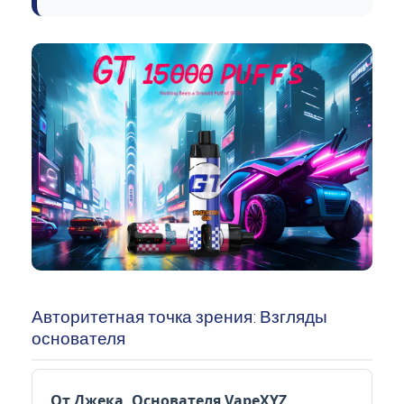
Авторитетная точка зрения: Взгляды
основателя
От Джека, Основателя VapeXYZ