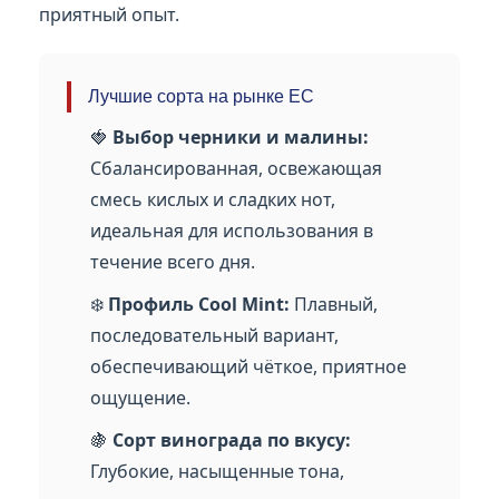
приятный опыт.
Лучшие сорта на рынке ЕС
🍓
Выбор черники и малины:
Сбалансированная, освежающая
смесь кислых и сладких нот,
идеальная для использования в
течение всего дня.
❄️
Профиль Cool Mint:
Плавный,
последовательный вариант,
обеспечивающий чёткое, приятное
ощущение.
🍇
Сорт винограда по вкусу:
Глубокие, насыщенные тона,