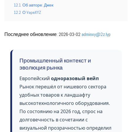
12.1
Об авторе: Джек
12.2
О VapeXYZ
Последнее обновление: 2026-03-02
adminxy@2z.lyp
Промышленный контекст и
эволюция рынка
Европейский
одноразовый вейп
Рынок перешёл от нишевого сектора
удобных товаров к ландшафту
высокотехнологичного оборудования.
По состоянию на 2026 год, спрос на
долговечность в сочетании с
визуальной прозрачностью определил