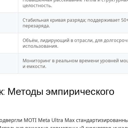
целостность.
Стабильная кривая разряда; поддерживает 50
перезаряда.
Объём, лидирующий в отрасли, для долгосроч
использования.
Мониторинг в реальном времени уровней мо
и емкости.
ек: Методы эмпирического
одвергли MOTI Meta Ultra Max стандартизированн
 Используя вакуумно-герметичный симулятор ингал