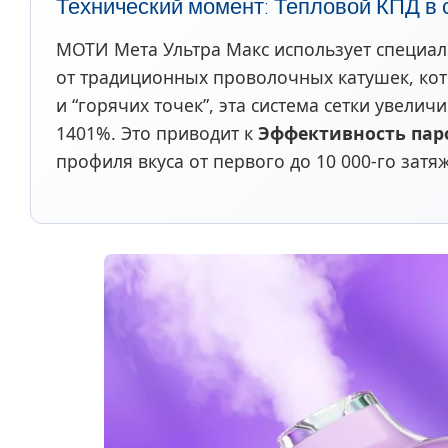
Технический момент: Тепловой КПД в 
МОТИ Мета Ультра Макс использует специали
от традиционных проволочных катушек, ко
и “горячих точек”, эта система сетки увел
1401%. Это приводит к
Эффективность пар
профиля вкуса от первого до 10 000-го затя