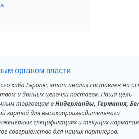
ов
вым органом власти
ого хаба Европы, этот анализ составлен на ос
вом и данных цепочки поставок. Наша цель -
ичным торговцам в
Нидерланды, Германия, Бел
ой картой для высокопроизводительного
 инженерных спецификациях и текущих нормати
ное совершенство для наших партнеров.