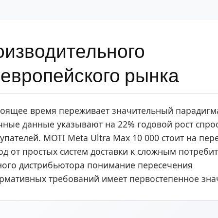
оизводительного
 европейского рынка
тоящее время переживает значительный парадиг
очные данные указывают на 22% годовой рост спро
упателей. MOTI Meta Ultra Max 10 000 стоит на пе
од от простых систем доставки к сложным потреби
ного дистрибьютора понимание пересечения
рмативных требований имеет первостепенное зна