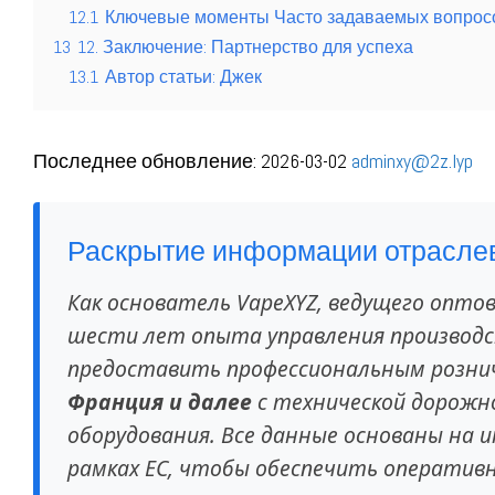
12.1
Ключевые моменты Часто задаваемых вопрос
13
12. Заключение: Партнерство для успеха
13.1
Автор статьи: Джек
Последнее обновление: 2026-03-02
adminxy@2z.lyp
Раскрытие информации отрасле
Как основатель VapeXYZ, ведущего оптов
шести лет опыта управления производст
предоставить профессиональным розн
Франция и далее
с технической дорожн
оборудования. Все данные основаны на
рамках ЕС, чтобы обеспечить оператив