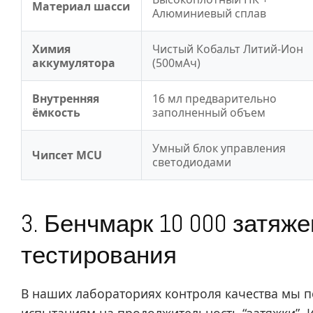
Материал шасси
Алюминиевый сплав
Химия
Чистый Кобальт Литий-Ион
аккумулятора
(500мАч)
Внутренняя
16 мл предварительно
ёмкость
заполненный объем
Умный блок управления
Чипсет MCU
светодиодами
3. Бенчмарк 10 000 затяж
тестирования
В наших лабораториях контроля качества мы п
испытаниям на продолжительность “затяжки”.