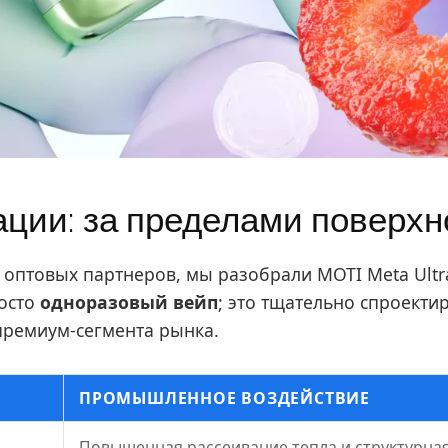
ции: за пределами поверхн
 оптовых партнеров, мы разобрали MOTI Meta Ultr
росто
одноразовый вейп
; это тщательно спроекти
премиум-сегмента рынка.
ПРОМЫШЛЕННОЕ ВОЗДЕЙСТВИЕ
Повышенная рассеивание тепла и структурна