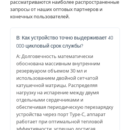
рассматриваются наиболее распространенные
запросы от наших оптовых партнеров и
конечных пользователей.
В: Как устройство точно выдерживает 40
000-цикловый срок службы?
A: Долговечность математически
обоснована массивным внутренним
резервуаром объемом 30 мл и
использованием двойной сетчатой
катушечной матрицы. Распределяя
нагрузку на испарение между двумя
отдельными сердечниками и
обеспечивая периодическую перезарядку
устройства через порт Type-C, аппарат
работает при оптимальной тепловой
эффективности, успешно достигая