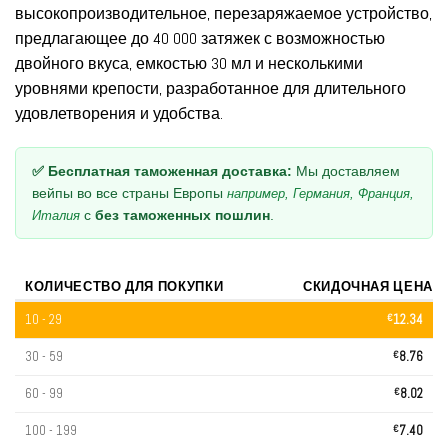
высокопроизводительное, перезаряжаемое устройство,
предлагающее до 40 000 затяжек с возможностью
двойного вкуса, емкостью 30 мл и несколькими
уровнями крепости, разработанное для длительного
удовлетворения и удобства.
✅ Бесплатная таможенная доставка:
Мы доставляем
вейпы во все страны Европы
например, Германия, Франция,
с
без таможенных пошлин
.
Италия
КОЛИЧЕСТВО ДЛЯ ПОКУПКИ
СКИДОЧНАЯ ЦЕНА
10 - 29
€
12.34
30 - 59
€
8.76
60 - 99
€
8.02
100 - 199
€
7.40