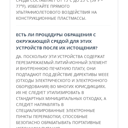
СРЕДЫ СОСТАВЛЯЕТ ОТ 15°C ДО 25°C (59°F –
77°F). ИЗБЕГАЙТЕ ПРЯМОГО
УЛЬТРАФИОЛЕТОВОГО ВОЗДЕЙСТВИЯ НА
КОНСТРУКЦИОННЫЕ ПЛАСТМАССЫ.
ЕСТЬ ЛИ ПРОЦЕДУРЫ ОБРАЩЕНИЯ С
ОКРУЖАЮЩЕЙ СРЕДОЙ ДЛЯ ЭТИХ
УСТРОЙСТВ ПОСЛЕ ИХ ИСТОЩЕНИЯ?
ДА. ПОСКОЛЬКУ ЭТИ УСТРОЙСТВА СОДЕРЖАТ
ПЕРЕЗАРЯЖАЕМЫЙ ЛИТИЙ-ИОННЫЙ ЭЛЕМЕНТ
И ВНУТРЕННЮЮ ПЕЧАТНУЮ ПЛАТУ, ОНИ
ПОДПАДАЮТ ПОД ДЕЙСТВИЕ ДИРЕКТИВЫ WEEE
(ОТХОДЫ ЭЛЕКТРИЧЕСКОГО И ЭЛЕКТРОННОГО
ОБОРУДОВАНИЯ) ВО МНОГИХ ЮРИСДИКЦИЯХ.
ИХ НЕ СЛЕДУЕТ УТИЛИЗИРОВАТЬ В
СТАНДАРТНЫХ МУНИЦИПАЛЬНЫХ ОТХОДАХ, А
СЛЕДУЕТ НАПРАВЛЯТЬ В
СПЕЦИАЛИЗИРОВАННЫЕ ЭЛЕКТРОННЫЕ
ПУНКТЫ ПЕРЕРАБОТКИ, СПОСОБНЫЕ
БЕЗОПАСНО ОБРАБАТЫВАТЬ ПОРТАТИВНЫЕ