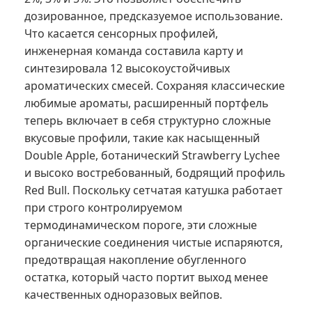
дозированное, предсказуемое использование.
Что касается сенсорных профилей,
инженерная команда составила карту и
синтезировала 12 высокоустойчивых
ароматических смесей. Сохраняя классические
любимые ароматы, расширенный портфель
теперь включает в себя структурно сложные
вкусовые профили, такие как насыщенный
Double Apple, ботанический Strawberry Lychee
и высоко востребованный, бодрящий профиль
Red Bull. Поскольку сетчатая катушка работает
при строго контролируемом
термодинамическом пороге, эти сложные
органические соединения чистые испаряются,
предотвращая накопление обугленного
остатка, который часто портит выход менее
качественных одноразовых вейпов.