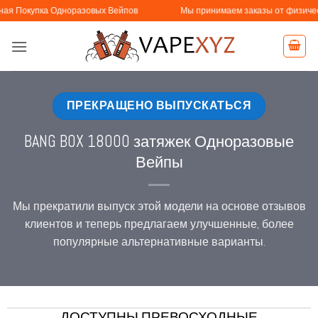
Skip
а Одноразовых Вейпов
Мы принимаем заказы от физических и юриди
to
content
ПРЕКРАЩЕНО ВЫПУСКАТЬСЯ
BANG BOX 18000 затяжек Одноразовые
Вейпы
Мы прекратили выпуск этой модели на основе отзывов
клиентов и теперь предлагаем улучшенные, более
популярные альтернативные варианты.
ДОСТУПНЫ ПРЕВОСХОДНЫЕ