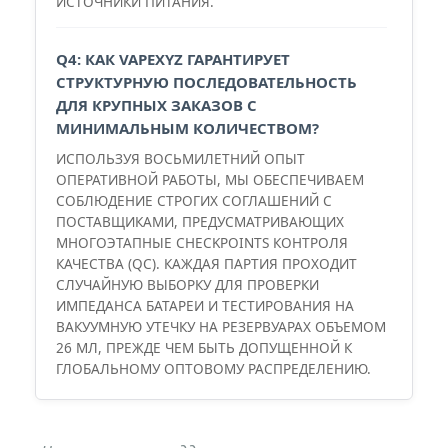
ИСТОЧНИКИ ПИТАНИЯ.
Q4: КАК VAPEXYZ ГАРАНТИРУЕТ
СТРУКТУРНУЮ ПОСЛЕДОВАТЕЛЬНОСТЬ
ДЛЯ КРУПНЫХ ЗАКАЗОВ С
МИНИМАЛЬНЫМ КОЛИЧЕСТВОМ?
ИСПОЛЬЗУЯ ВОСЬМИЛЕТНИЙ ОПЫТ
ОПЕРАТИВНОЙ РАБОТЫ, МЫ ОБЕСПЕЧИВАЕМ
СОБЛЮДЕНИЕ СТРОГИХ СОГЛАШЕНИЙ С
ПОСТАВЩИКАМИ, ПРЕДУСМАТРИВАЮЩИХ
МНОГОЭТАПНЫЕ CHECKPOINTS КОНТРОЛЯ
КАЧЕСТВА (QC). КАЖДАЯ ПАРТИЯ ПРОХОДИТ
СЛУЧАЙНУЮ ВЫБОРКУ ДЛЯ ПРОВЕРКИ
ИМПЕДАНСА БАТАРЕИ И ТЕСТИРОВАНИЯ НА
ВАКУУМНУЮ УТЕЧКУ НА РЕЗЕРВУАРАХ ОБЪЕМОМ
26 МЛ, ПРЕЖДЕ ЧЕМ БЫТЬ ДОПУЩЕННОЙ К
ГЛОБАЛЬНОМУ ОПТОВОМУ РАСПРЕДЕЛЕНИЮ.