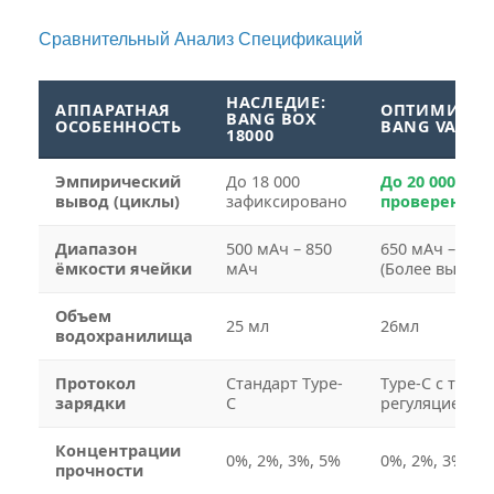
Сравнительный Анализ Спецификаций
НАСЛЕДИЕ:
АППАРАТНАЯ
ОПТИМИЗИР
BANG BOX
ОСОБЕННОСТЬ
BANG VAPE 2
18000
Эмпирический
До 18 000
До 20 000
вывод (циклы)
зафиксировано
проверенных
Диапазон
500 мАч – 850
650 мАч – 850
ёмкости ячейки
мАч
(Более высоки
Объем
25 мл
26мл
водохранилища
Протокол
Стандарт Type-
Type-C с тепл
зарядки
C
регуляцией
Концентрации
0%, 2%, 3%, 5%
0%, 2%, 3%, 5
прочности