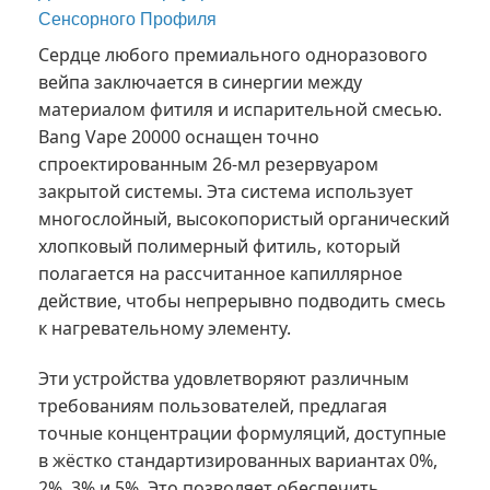
Сенсорного Профиля
Сердце любого премиального одноразового
вейпа заключается в синергии между
материалом фитиля и испарительной смесью.
Bang Vape 20000 оснащен точно
спроектированным 26-мл резервуаром
закрытой системы. Эта система использует
многослойный, высокопористый органический
хлопковый полимерный фитиль, который
полагается на рассчитанное капиллярное
действие, чтобы непрерывно подводить смесь
к нагревательному элементу.
Эти устройства удовлетворяют различным
требованиям пользователей, предлагая
точные концентрации формуляций, доступные
в жёстко стандартизированных вариантах 0%,
2%, 3% и 5%. Это позволяет обеспечить